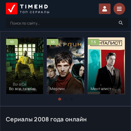
TIMEHD
ТОП СЕРИАЛЫ
10
10
7.5
Во все тяжкие
Мерлин
Менталист
Сериалы 2008 года онлайн