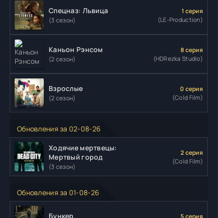
Спецназ: Львица
1 серия
(LE-Production)
(3 сезон)
Каньон Рэнсом
8 серия
(HDRezka Studio)
(2 сезон)
Взрослые
0 серия
(Cold Film)
(2 сезон)
Обновления за 02-08-26
Ходячие мертвецы:
2 серия
Мертвый город
(Cold Film)
(3 сезон)
Обновления за 01-08-26
Бункер
5 серия