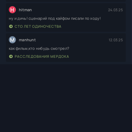
H
hitman
24.03.25
ну и дичь! сценарий под кайфом писали по ходу!
СТО ЛЕТ ОДИНОЧЕСТВА
M
manhunt
12.03.25
как фильм,кто нибудь смотрел?
РАССЛЕДОВАНИЯ МЕРДОКА