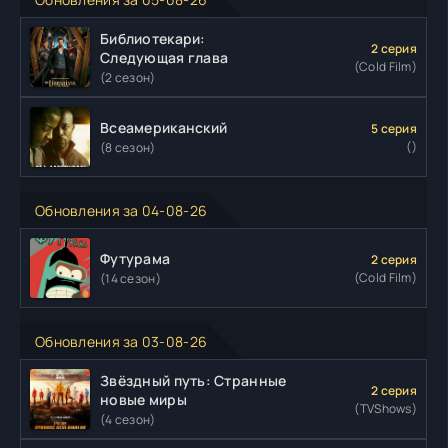
Библиотекари:
2 серия
Следующая глава
(Cold Film)
(2 сезон)
Всеамериканский
5 серия
()
(8 сезон)
Обновления за 04-08-26
Футурама
2 серия
(Cold Film)
(14 сезон)
Обновления за 03-08-26
Звёздный путь: Странные
2 серия
новые миры
(TVShows)
(4 сезон)