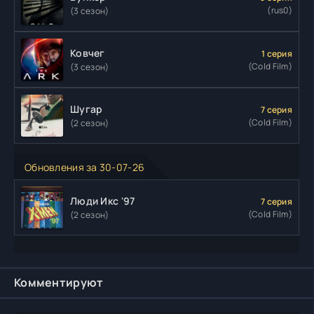
(rus0)
(3 сезон)
Ковчег
1 серия
(Cold Film)
(3 сезон)
Шугар
7 серия
(Cold Film)
(2 сезон)
Обновления за 30-07-26
Люди Икс '97
7 серия
(Cold Film)
(2 сезон)
Комментируют