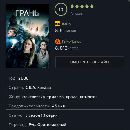
10
1
Голосов:
8.5
(238158)
8.012
(85788)
СМОТРЕТЬ ОНЛАЙН
Год:
2008
Страна:
США, Канада
Жанр:
фантастика, триллер, драма, детектив
Продолжительность:
43 мин
Статус:
5 сезон 13 серия
Перевод:
Рус. Оригинальный