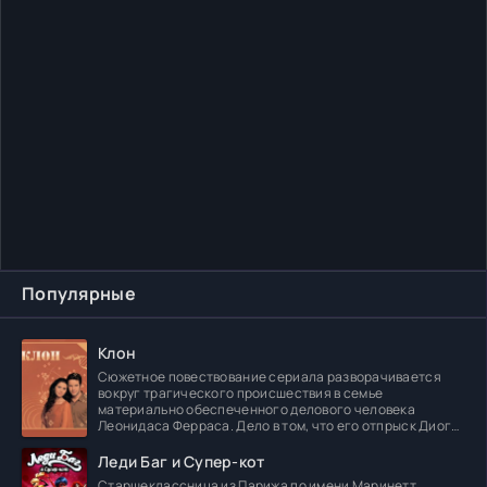
Популярные
Клон
Сюжетное повествование сериала разворачивается
вокруг трагического происшествия в семье
материально обеспеченного делового человека
Леонидаса Ферраса. Дело в том, что его отпрыск Диога
погибает в
Леди Баг и Супер-кот
Старшеклассница из Парижа по имени Маринетт