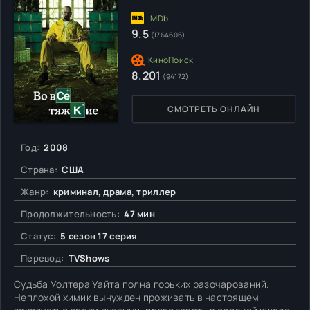
9.5
(1764606)
8.201
(94172)
СМОТРЕТЬ ОНЛАЙН
Год:
2008
Страна:
США
Жанр:
криминал, драма, триллер
Продолжительность:
47 мин
Статус:
5 сезон 17 серия
Перевод:
TVShows
Судьба Уолтера Уайта полна горьких разочарований.
Неплохой химик вынужден проживать в настоящем