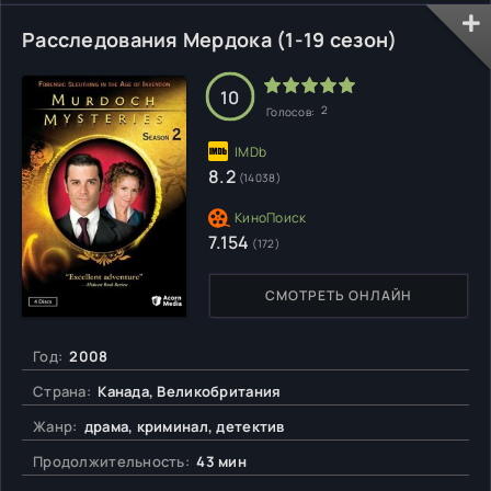
Расследования Мердока (1-19 сезон)
10
2
Голосов:
8.2
(14038)
7.154
(172)
СМОТРЕТЬ ОНЛАЙН
Год:
2008
Страна:
Канада, Великобритания
Жанр:
драма, криминал, детектив
Продолжительность:
43 мин