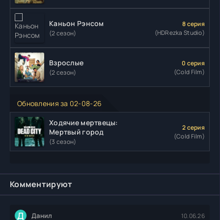
Каньон Рэнсом
8 серия
(HDRezka Studio)
(2 сезон)
Взрослые
0 серия
(Cold Film)
(2 сезон)
Обновления за 02-08-26
Ходячие мертвецы:
2 серия
Мертвый город
(Cold Film)
(3 сезон)
Комментируют
Д
Данил
10.06.26