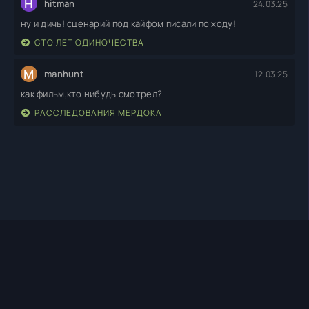
H
hitman
24.03.25
ну и дичь! сценарий под кайфом писали по ходу!
СТО ЛЕТ ОДИНОЧЕСТВА
M
manhunt
12.03.25
как фильм,кто нибудь смотрел?
РАССЛЕДОВАНИЯ МЕРДОКА