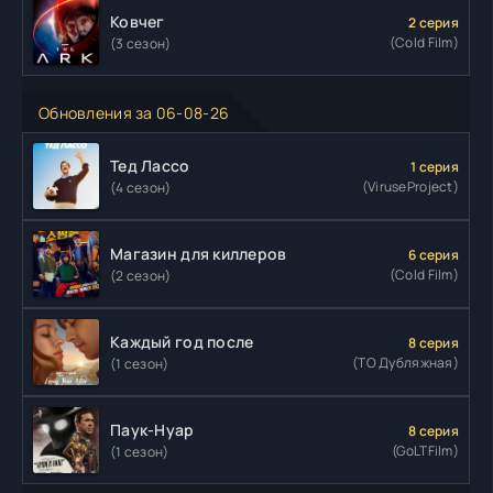
Ковчег
2 серия
(Cold Film)
(3 сезон)
Обновления за 06-08-26
Тед Лассо
1 серия
(ViruseProject)
(4 сезон)
Магазин для киллеров
6 серия
(Cold Film)
(2 сезон)
Каждый год после
8 серия
(ТО Дубляжная)
(1 сезон)
Паук-Нуар
8 серия
(GoLTFilm)
(1 сезон)