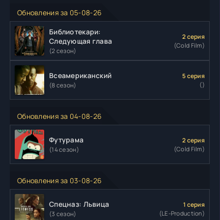
Обновления за 05-08-26
Библиотекари:
2 серия
Следующая глава
(Cold Film)
(2 сезон)
Всеамериканский
5 серия
()
(8 сезон)
Обновления за 04-08-26
Футурама
2 серия
(Cold Film)
(14 сезон)
Обновления за 03-08-26
Спецназ: Львица
1 серия
(LE-Production)
(3 сезон)