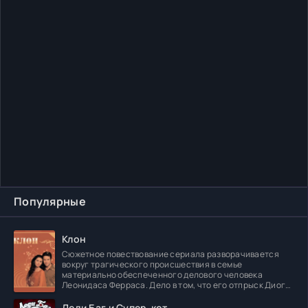
Популярные
Клон
Сюжетное повествование сериала разворачивается
вокруг трагического происшествия в семье
материально обеспеченного делового человека
Леонидаса Ферраса. Дело в том, что его отпрыск Диога
погибает в
Леди Баг и Супер-кот