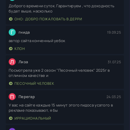
Доброго времени суток. Гарантируем , что доходность
будет выше, насколько
ОНО: ДОБРО ПОЖАЛОВАТЬ В ДЕРРИ
Г
гнида
19.09.25
автор сайта конченный уебок
КЛОН
Л
Лиза
31.07.25
Посмотрела уже 2 сезон "Песочный человек" 2025г в
отличном качестве и
ПЕСОЧНЫЙ ЧЕЛОВЕК
П
Перегар
24.03.25
У вас на сайте каждые 15 минут этого пидоса усатого в
рекламе показывают, я бы
ИРРАЦИОНАЛЬНЫЙ