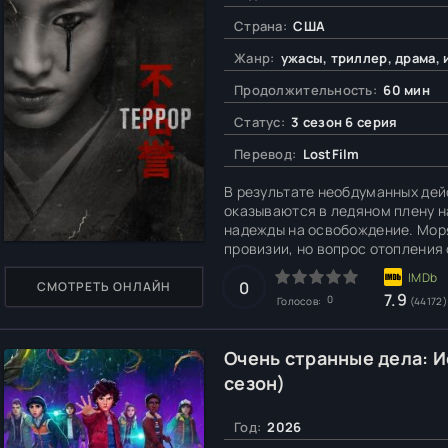
Страна:
США
Жанр:
ужасы, триллер, драма, 
Продолжительность:
60 мин
Статус:
3 сезон 6 серия
Перевод:
LostFilm
В результате необдуманных дей
оказываются в ледяном плену н
надежды на освобождение. Мор
провизии, но вопрос отопления
добираться до берега, чтобы ср
начинает охотиться
0
СМОТРЕТЬ ОНЛАЙН
7.9
0
Голосов:
(44172)
Очень странные дела: Ис
сезон)
Год:
2026