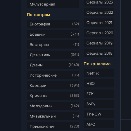
Сериалы 2023
Мультсериал
Сериалы 2022
По жанрам
Сериалы 2021
Биография
(62)
Сериалы 2020
Боевики
(331)
Сериалы 2019
Вестерны
(11)
Сериалы 2018
Детективы
(361)
По каналама
Драмы
(1049)
Netflix
Исторические
(85)
HBO
Комедии
(394)
FOX
Криминал
(363)
SyFy
Мелодрамы
(142)
The CW
Музыкальный
(16)
AMC
Приключения
(220)