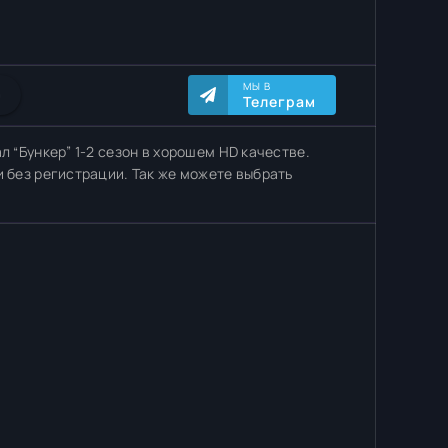
МЫ В
0
Телеграм
л “Бункер” 1-2 сезон в хорошем HD качестве.
и без регистрации. Так же можете выбрать