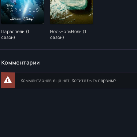
Параллели (1
НольНольНоль (1
сезон)
сезон)
Комментарии
Комментариев еще нет. Хотите быть первым?