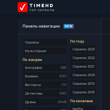
TIMEHD
ТОП СЕРИАЛЫ
Панель навигации
По году
Сериалы
Сериалы 2023
Мультсериал
Сериалы 2022
По жанрам
Сериалы 2021
Биография
(62)
Сериалы 2020
Боевики
(331)
Сериалы 2019
Вестерны
(11)
Сериалы 2018
Детективы
(361)
По каналама
Драмы
(1049)
Netflix