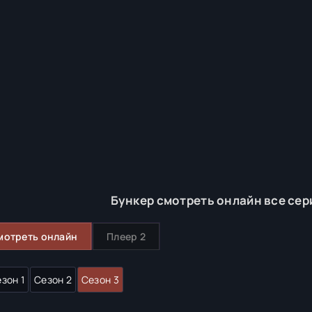
Бункер смотреть онлайн все сер
мотреть онлайн
Плеер 2
зон 1
Сезон 2
Сезон 3