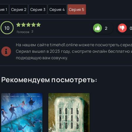
ия 1
Серия 2
Серия 3
Серия 4
Серия 5
10
2
2
Голосов:
На нашем сайте timehd1.online можете посмотреть сериа
Сериал вышел в 2023 году, смотрите онлайн бесплатно 
подходящую вам озвучку.
Рекомендуем посмотреть: