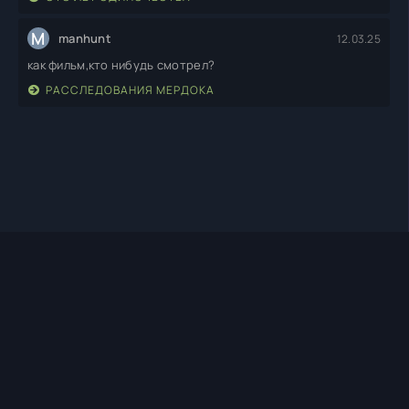
M
manhunt
12.03.25
как фильм,кто нибудь смотрел?
РАССЛЕДОВАНИЯ МЕРДОКА
TIMEHD1.TOP