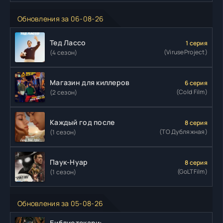
Обновления за 06-08-26
Тед Лассо
1 серия
(ViruseProject)
(4 сезон)
Магазин для киллеров
6 серия
(Cold Film)
(2 сезон)
Каждый год после
8 серия
(ТО Дубляжная)
(1 сезон)
Паук-Нуар
8 серия
(GoLTFilm)
(1 сезон)
Обновления за 05-08-26
Библиотекари: