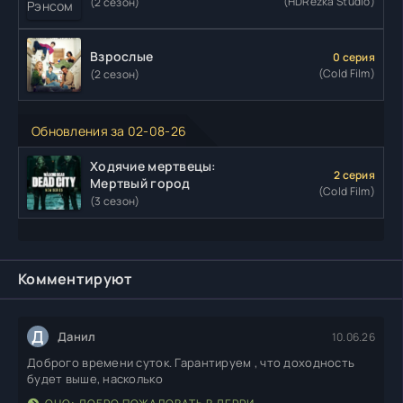
(HDRezka Studio)
(2 сезон)
Взрослые
0 серия
(Cold Film)
(2 сезон)
Обновления за 02-08-26
Ходячие мертвецы:
2 серия
Мертвый город
(Cold Film)
(3 сезон)
Комментируют
Д
Данил
10.06.26
Доброго времени суток. Гарантируем , что доходность
будет выше, насколько