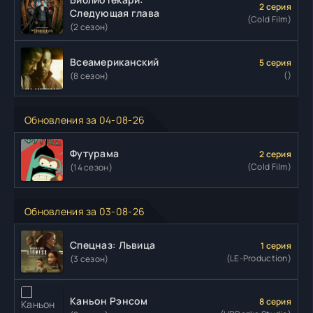
2 серия
Следующая глава
(Cold Film)
(2 сезон)
Всеамериканский
5 серия
()
(8 сезон)
Обновления за 04-08-26
Футурама
2 серия
(Cold Film)
(14 сезон)
Обновления за 03-08-26
Спецназ: Львица
1 серия
(LE-Production)
(3 сезон)
Каньон Рэнсом
8 серия