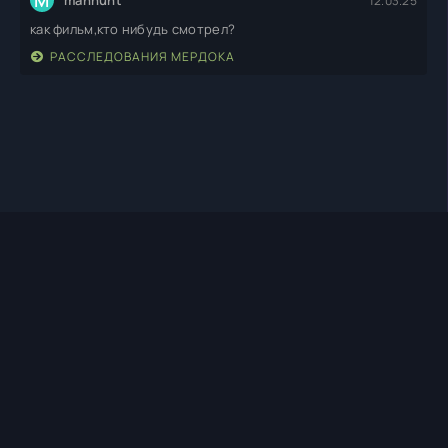
M
manhunt
12.03.25
как фильм,кто нибудь смотрел?
РАССЛЕДОВАНИЯ МЕРДОКА
TIMEHD1.TOP
ПРАВООБЛАДАТЕЛЯМ