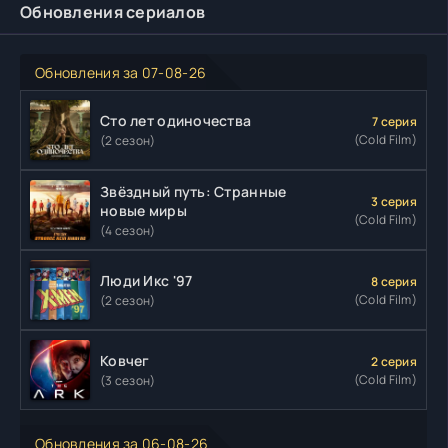
Обновления сериалов
Обновления за 07-08-26
Сто лет одиночества
7 серия
(Cold Film)
(2 сезон)
Звёздный путь: Странные
3 серия
новые миры
(Cold Film)
(4 сезон)
Люди Икс '97
8 серия
(Cold Film)
(2 сезон)
Ковчег
2 серия
(Cold Film)
(3 сезон)
Обновления за 06-08-26