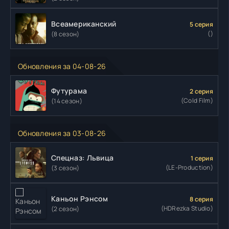
Всеамериканский
5 серия
()
(8 сезон)
Обновления за 04-08-26
Футурама
2 серия
(Cold Film)
(14 сезон)
Обновления за 03-08-26
Спецназ: Львица
1 серия
(LE-Production)
(3 сезон)
Каньон Рэнсом
8 серия
(HDRezka Studio)
(2 сезон)