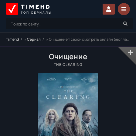
TIMEHD
ТОП СЕРИАЛЫ
Timehd
»
Сериал
» Очищение 1 сезон смотреть онлайн бесплатно
Очищение
THE CLEARING