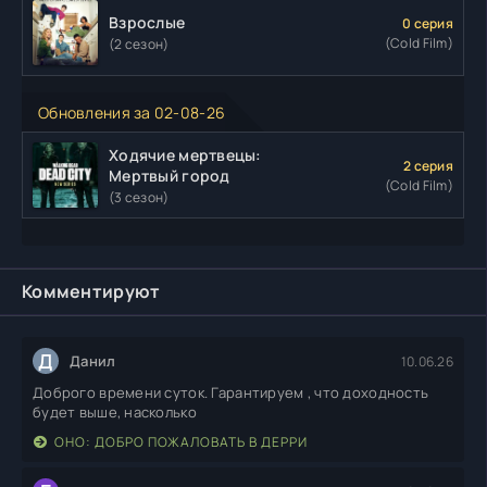
Взрослые
0 серия
(Cold Film)
(2 сезон)
Обновления за 02-08-26
Ходячие мертвецы:
2 серия
Мертвый город
(Cold Film)
(3 сезон)
Комментируют
Д
Данил
10.06.26
Доброго времени суток. Гарантируем , что доходность
будет выше, насколько
ОНО: ДОБРО ПОЖАЛОВАТЬ В ДЕРРИ