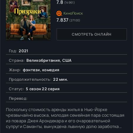
7.8
(14961)
7.837
(27100)
СМОТРЕТЬ ОНЛАЙН
Год:
2021
Страна:
Великобритания, США
Жанр:
фэнтези, комедия
Продолжительность:
22 мин.
Статус:
5 сезон 22 серия
Перевод:
Поскольку стоимость аренды жилья в Нью-Йорке
чрезвычайно высока, молодая семейная пара состоящая
из повара Джея Арондекара и его очаровательной
супруги Саманты, вынуждена львиную долю заработка
тратить на оплату небольшой квартирки. Вполне