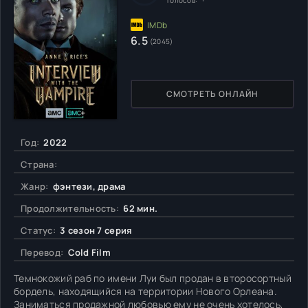
Голосов:
6.5
(2045)
СМОТРЕТЬ ОНЛАЙН
Год:
2022
Страна:
Жанр:
фэнтези, драма
Продолжительность:
62 мин.
Статус:
3 сезон 7 серия
Перевод:
Cold Film
Темнокожий раб по имени Луи был продан в второсортный
бордель, находящийся на территории Нового Орлеана.
Заниматься продажной любовью ему не очень хотелось,