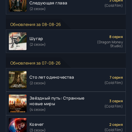
3 серия
Следующая глава
(Cold Film)
(2 сезон)
Обновления за 08-08-26
8 серия
Шугар
(Dragon Money
(2 сезон)
Studio)
Обновления за 07-08-26
Сто лет одиночества
7 серия
(Cold Film)
(2 сезон)
Звёздный путь: Странные
3 серия
новые миры
(Cold Film)
(4 сезон)
Ковчег
2 серия
(Cold Film)
(3 сезон)