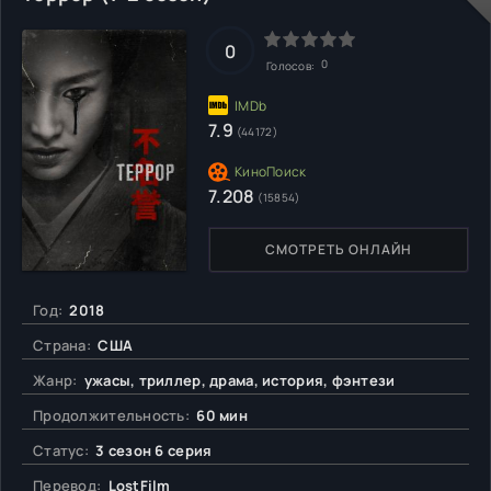
0
0
Голосов:
7.9
(44172)
7.208
(15854)
СМОТРЕТЬ ОНЛАЙН
Год:
2018
Страна:
США
Жанр:
ужасы, триллер, драма, история, фэнтези
Продолжительность:
60 мин
Статус:
3 сезон 6 серия
Перевод:
LostFilm