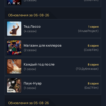
(3 сезон)
Обновления за 06-08-26
Тед Лассо
1 серия
(ViruseProject)
(4 сезон)
Магазин для киллеров
6 серия
(Cold Film)
(2 сезон)
Каждый год после
8 серия
(ТО Дубляжная)
(1 сезон)
Паук-Нуар
8 серия
(GoLTFilm)
(1 сезон)
Обновления за 05-08-26