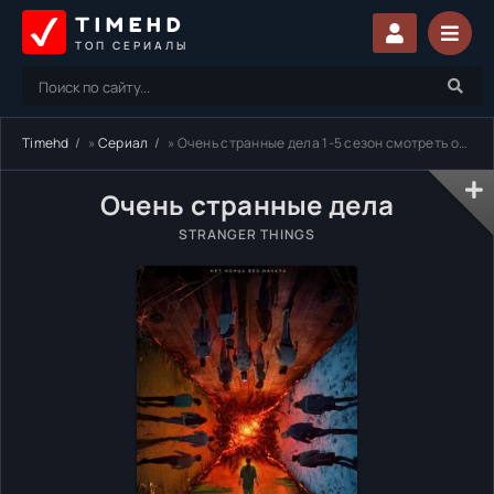
TIMEHD
ТОП СЕРИАЛЫ
Timehd
»
Сериал
» Очень странные дела 1-5 сезон смотреть онлайн бесплатно
Очень странные дела
STRANGER THINGS