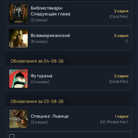
Библиотекари:
2 серия
Следующая глава
(Cold Film)
(2 сезон)
Всеамериканский
5 серия
()
(8 сезон)
Обновления за 04-08-26
Футурама
2 серия
(Cold Film)
(14 сезон)
Обновления за 03-08-26
Спецназ: Львица
1 серия
(LE-Production)
(3 сезон)