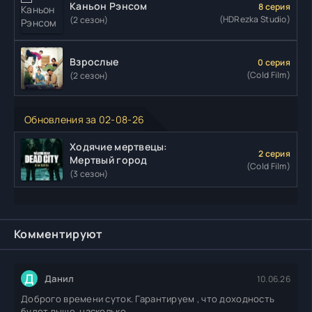
Каньон Рэнсом
8 серия
(HDRezka Studio)
(2 сезон)
Взрослые
0 серия
(Cold Film)
(2 сезон)
Обновления за 02-08-26
Ходячие мертвецы:
2 серия
Мертвый город
(Cold Film)
(3 сезон)
Комментируют
Д
Данил
10.06.26
Доброго времени суток. Гарантируем , что доходность
будет выше, насколько