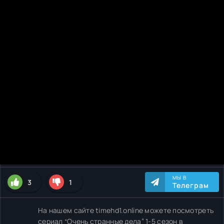
МЫ В
3
1
Телеграм
На нашем сайте timehd1.online можете посмотреть
сериал “Очень странные дела” 1-5 сезон в