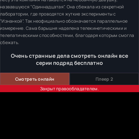
назвавшуюся "Одиннадцатая". Она сбежала из секретной
лаборатории, где проводятся жуткие эксперименты с
"Изнанкой". Так неофициально обозначается параллельное
измерение. Сама барышня наделена телекинетическими и
телепатическими способностями, благодаря которым смогла
сбежать.
Очень странные дела смотреть онлайн все
серии подряд бесплатно
Смотреть онлайн
Плеер 2
Закрыт правообладателем.