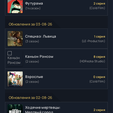
Футурама
2 серия
(Cold Film)
(14 сезон)
Обновления за 03-08-26
Спецназ: Львица
1 серия
(LE-Production)
(3 сезон)
Каньон Рэнсом
8 серия
(HDRezka Studio)
(2 сезон)
Взрослые
0 серия
(Cold Film)
(2 сезон)
Обновления за 02-08-26
Ходячие мертвецы:
2 серия
Мертвый город