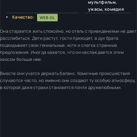
мультфильм,
ужасы, комедия
Качество:
WEB-DL
Она старается жить спокойно, но отель с привидениями не дает
расслабиться. Дети растут, гости приходят, а дух брата
подкидывает свои гениальные, хотя и слегка странные
предложения. Иногда кажется, что он наслаждается этим
хаосом больше нее.
Вместе они учатся держать баланс. Комичные происшествия
случаются часто, но именно они создают ту особую атмосферу,
в которой даже страхи становятся почти дружелюбными.