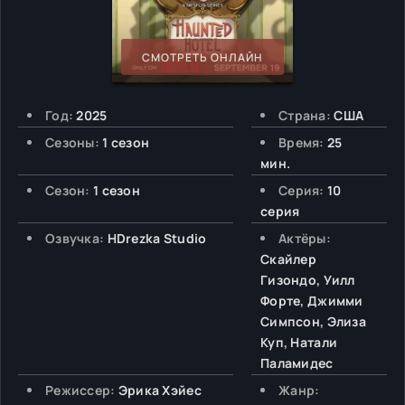
СМОТРЕТЬ ОНЛАЙН
Год:
2025
Страна:
США
Сезоны:
1 сезон
Время:
25
мин.
Сезон:
1 сезон
Серия:
10
серия
Озвучка:
HDrezka Studio
Актёры:
Скайлер
Гизондо, Уилл
Форте, Джимми
Симпсон, Элиза
Куп, Натали
Паламидес
Режиссер:
Эрика Хэйес
Жанр: