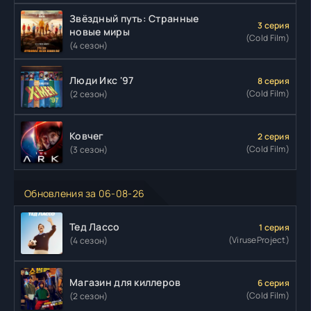
Звёздный путь: Странные
3 серия
новые миры
(Cold Film)
(4 сезон)
Люди Икс '97
8 серия
(Cold Film)
(2 сезон)
Ковчег
2 серия
(Cold Film)
(3 сезон)
Обновления за 06-08-26
Тед Лассо
1 серия
(ViruseProject)
(4 сезон)
Магазин для киллеров
6 серия
(Cold Film)
(2 сезон)