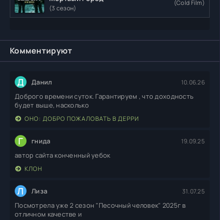
(Cold Film)
(3 сезон)
Комментируют
Д
Данил
10.06.26
Доброго времени суток. Гарантируем , что доходность
будет выше, насколько
ОНО: ДОБРО ПОЖАЛОВАТЬ В ДЕРРИ
Г
гнида
19.09.25
автор сайта конченный уебок
КЛОН
Л
Лиза
31.07.25
Посмотрела уже 2 сезон "Песочный человек" 2025г в
отличном качестве и