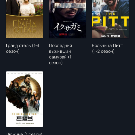
Гранд отель (1-3
Последний
Больница Питт
сезон)
выживший
(1-2 сезон)
самурай (1
сезон)
Дюжина (1 сезон)