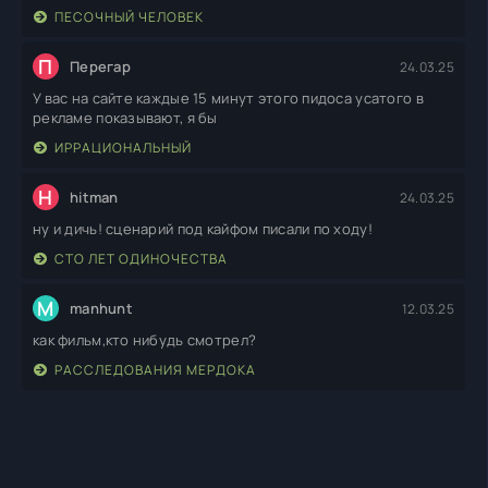
ПЕСОЧНЫЙ ЧЕЛОВЕК
П
Перегар
24.03.25
У вас на сайте каждые 15 минут этого пидоса усатого в
рекламе показывают, я бы
ИРРАЦИОНАЛЬНЫЙ
H
hitman
24.03.25
ну и дичь! сценарий под кайфом писали по ходу!
СТО ЛЕТ ОДИНОЧЕСТВА
M
manhunt
12.03.25
как фильм,кто нибудь смотрел?
РАССЛЕДОВАНИЯ МЕРДОКА