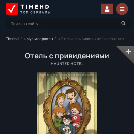
TIMEHD
ТОП СЕРИАЛЫ
Timehd
»
Мультсериалы
» Отель с привидениями 1 сезон смотреть онлайн бесплатно
Отель с привидениями
HAUNTED HOTEL