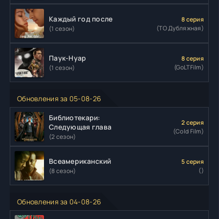
Каждый год после
8 серия
(ТО Дубляжная)
(1 сезон)
Паук-Нуар
8 серия
(GoLTFilm)
(1 сезон)
Обновления за 05-08-26
Библиотекари:
2 серия
Следующая глава
(Cold Film)
(2 сезон)
Всеамериканский
5 серия
()
(8 сезон)
Обновления за 04-08-26