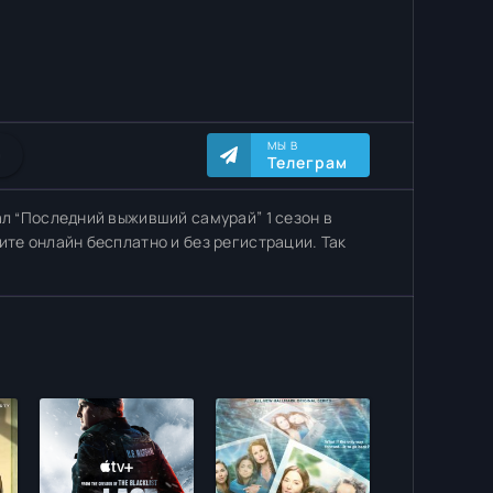
МЫ В
0
Телеграм
ал “Последний выживший самурай” 1 сезон в
ите онлайн бесплатно и без регистрации. Так