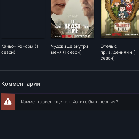
Каньон Рэнсом (1
Чудовище внутри
Отель с
сезон)
меня (1 сезон)
привидениями (1
сезон)
Комментарии
Комментариев еще нет. Хотите быть первым?