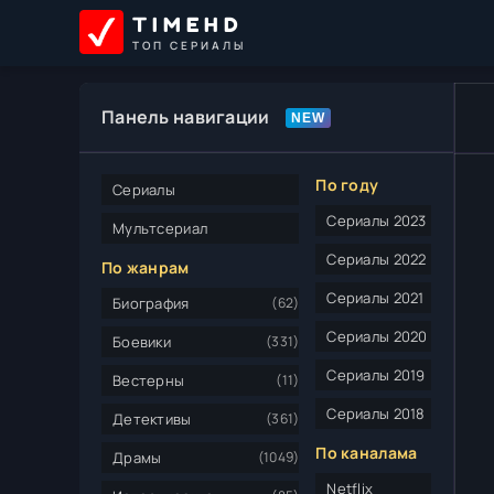
TIMEHD
ТОП СЕРИАЛЫ
Панель навигации
По году
Сериалы
Сериалы 2023
Мультсериал
Сериалы 2022
По жанрам
Сериалы 2021
Биография
(62)
Сериалы 2020
Боевики
(331)
Сериалы 2019
Вестерны
(11)
Сериалы 2018
Детективы
(361)
По каналама
Драмы
(1049)
Netflix