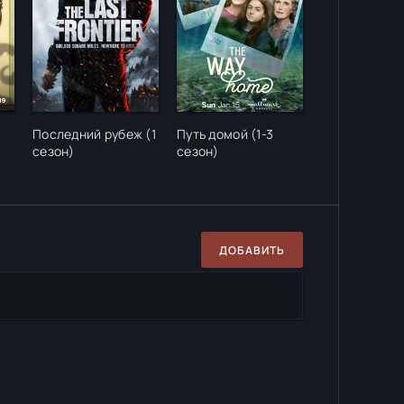
Последний рубеж (1
Путь домой (1-3
сезон)
сезон)
ДОБАВИТЬ