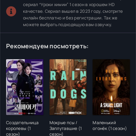
сериал “Уроки химии” 1 сезон в хорошем HD
качестве. Сериал вышел в 2023 году, смотрите
онлайн бесплатно и без регистрации. Так же
можете выбрать подходящую вам озвучку.
Рекомендуем посмотреть:
Создательница
Мокрые псы /
Маленький
королевы (1
Заплутавшие (1
огонёк (1 сезон)
сезон)
сезон)