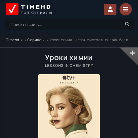
TIMEHD
ТОП СЕРИАЛЫ
Timehd
»
Сериал
» Уроки химии 1 сезон смотреть онлайн бесплатно
Уроки химии
LESSONS IN CHEMISTRY