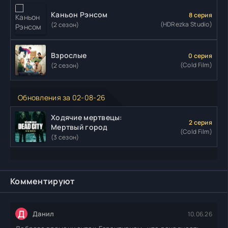
Каньон Рэнсом
8 серия
(HDRezka Studio)
(2 сезон)
Взрослые
0 серия
(Cold Film)
(2 сезон)
Обновления за 02-08-26
Ходячие мертвецы:
2 серия
Мертвый город
(Cold Film)
(3 сезон)
Комментируют
Д
Данил
10.06.26