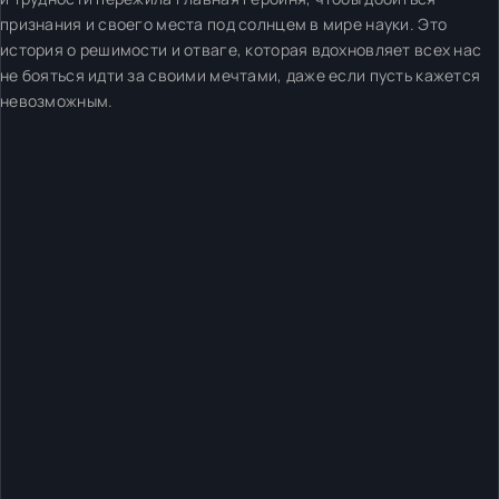
признания и своего места под солнцем в мире науки. Это
история о решимости и отваге, которая вдохновляет всех нас
не бояться идти за своими мечтами, даже если пусть кажется
невозможным.