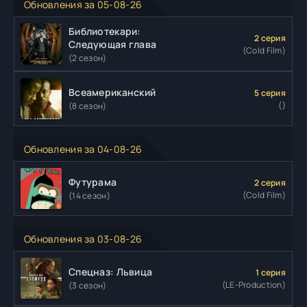
Обновления за 05-08-26
Библиотекари:
2 серия
Следующая глава
(Cold Film)
(2 сезон)
Всеамериканский
5 серия
()
(8 сезон)
Обновления за 04-08-26
Футурама
2 серия
(Cold Film)
(14 сезон)
Обновления за 03-08-26
Спецназ: Львица
1 серия
(LE-Production)
(3 сезон)