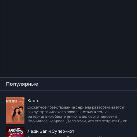
Популярные
Клон
Сюжетное повествование сериала разворачивается
вокруг трагического происшествия в семье
материально обеспеченного делового человека
Леонидаса Ферраса. Дело в том, что его отпрыск Диога
погибает в
Леди Баг и Супер-кот