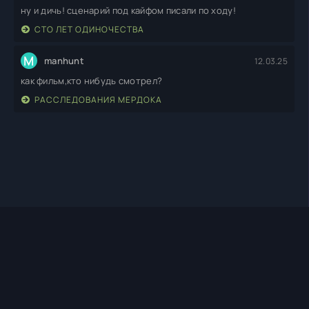
ну и дичь! сценарий под кайфом писали по ходу!
СТО ЛЕТ ОДИНОЧЕСТВА
M
manhunt
12.03.25
как фильм,кто нибудь смотрел?
РАССЛЕДОВАНИЯ МЕРДОКА