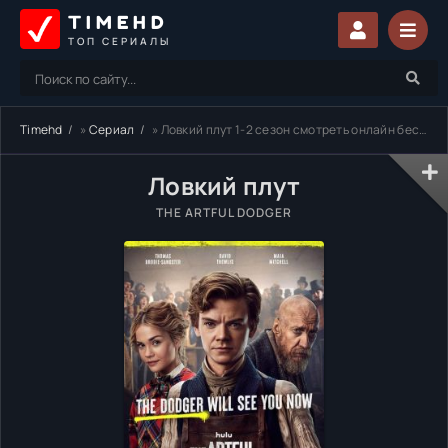
TIMEHD
ТОП СЕРИАЛЫ
Timehd
»
Сериал
» Ловкий плут 1-2 сезон смотреть онлайн бесплатно
Ловкий плут
THE ARTFUL DODGER