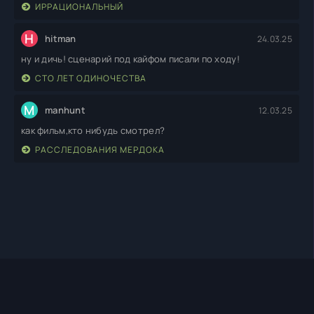
ИРРАЦИОНАЛЬНЫЙ
H
hitman
24.03.25
ну и дичь! сценарий под кайфом писали по ходу!
СТО ЛЕТ ОДИНОЧЕСТВА
M
manhunt
12.03.25
как фильм,кто нибудь смотрел?
РАССЛЕДОВАНИЯ МЕРДОКА