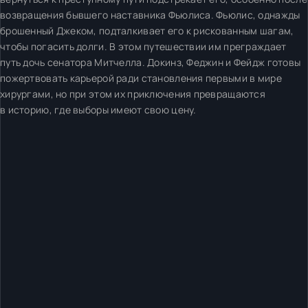
возвращения бывшего наставника Фьюлиса. Фьюлис, однажды
брошенный Джеком, подталкивает его к рискованным шагам,
чтобы погасить долги. В этом путешествии им преграждает
путь дочь сенатора Митчелла. Докинз, Феджин и Фейдж готовы
пожертвовать карьерой ради становления первыми в мире
хирургами, но при этом их приключения превращаются
в историю, где выборы имеют свою цену.