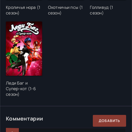
Кроличья нора (1
Охотничьи псы (1
Голливуд (1
сезон)
сезон)
сезон)
Леди Баг и
Супер-кот (1-6
сезон)
Комментарии
ДОБАВИТЬ