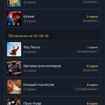
(Cold Film)
(2 сезон)
Ковчег
2 серия
(Cold Film)
(3 сезон)
Обновления за 06-08-26
Тед Лассо
1 серия
(ViruseProject)
(4 сезон)
Магазин для киллеров
6 серия
(Cold Film)
(2 сезон)
Каждый год после
8 серия
(ТО Дубляжная)
(1 сезон)
Паук-Нуар
8 серия