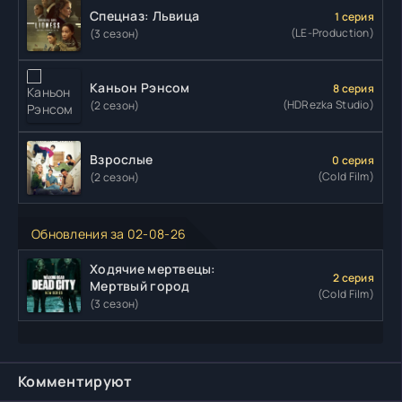
Спецназ: Львица
1 серия
(LE-Production)
(3 сезон)
Каньон Рэнсом
8 серия
(HDRezka Studio)
(2 сезон)
Взрослые
0 серия
(Cold Film)
(2 сезон)
Обновления за 02-08-26
Ходячие мертвецы:
2 серия
Мертвый город
(Cold Film)
(3 сезон)
Комментируют