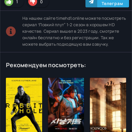
1
0
Телеграм
На нашем сайте timehd1.online можете посмотреть
сериал “Ловкий плут” 1-2 сезон в хорошем HD
качестве. Сериал вышел в 2023 году, смотрите
онлайн бесплатно и без регистрации. Так же
можете выбрать подходящую вам озвучку.
Рекомендуем посмотреть: