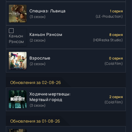
Спецназ: Львица
1 серия
(LE-Production)
(3 сезон)
Каньон Рэнсом
8 серия
(HDRezka Studio)
(2 сезон)
Взрослые
0 серия
(Cold Film)
(2 сезон)
Обновления за 02-08-26
Ходячие мертвецы:
2 серия
Мертвый город
(Cold Film)
(3 сезон)
Обновления за 01-08-26