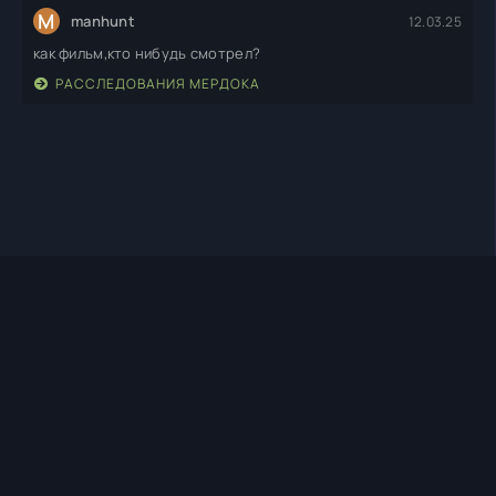
M
manhunt
12.03.25
как фильм,кто нибудь смотрел?
РАССЛЕДОВАНИЯ МЕРДОКА
TIMEHD1.TOP