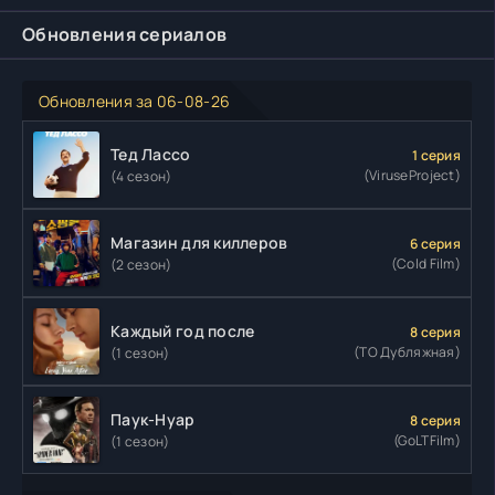
Обновления сериалов
Обновления за 06-08-26
Тед Лассо
1 серия
(ViruseProject)
(4 сезон)
Магазин для киллеров
6 серия
(Cold Film)
(2 сезон)
Каждый год после
8 серия
(ТО Дубляжная)
(1 сезон)
Паук-Нуар
8 серия
(GoLTFilm)
(1 сезон)