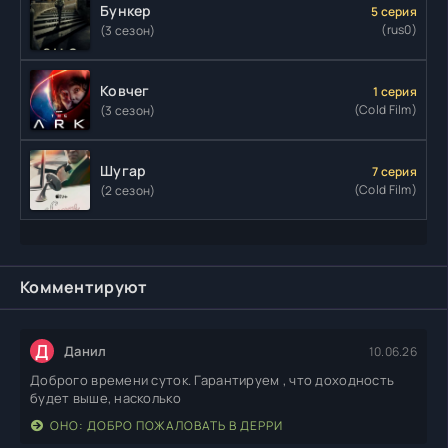
Бункер
5 серия
(rus0)
(3 сезон)
Ковчег
1 серия
(Cold Film)
(3 сезон)
Шугар
7 серия
(Cold Film)
(2 сезон)
Комментируют
Д
Данил
10.06.26
Доброго времени суток. Гарантируем , что доходность
будет выше, насколько
ОНО: ДОБРО ПОЖАЛОВАТЬ В ДЕРРИ