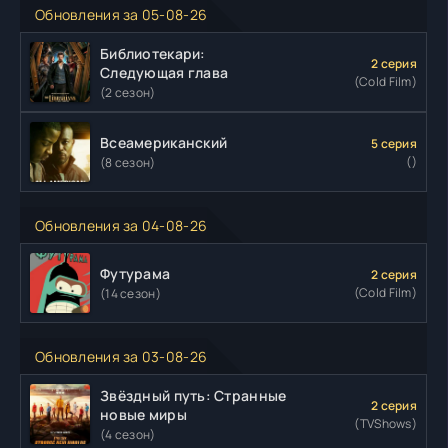
Обновления за 05-08-26
Библиотекари:
2 серия
Следующая глава
(Cold Film)
(2 сезон)
Всеамериканский
5 серия
()
(8 сезон)
Обновления за 04-08-26
Футурама
2 серия
(Cold Film)
(14 сезон)
Обновления за 03-08-26
Звёздный путь: Странные
2 серия
новые миры
(TVShows)
(4 сезон)