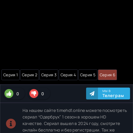
Серия 1
Серия 2
Серия 3
Серия 4
Серия 5
Серия 6
МЫ В
0
0
Телеграм
На нашем сайте timehd1.online можете посмотреть
сериал “Одербрух” 1 сезон в хорошем HD
качестве. Сериал вышел в 2024 году, смотрите
онлайн бесплатно и без регистрации. Так же