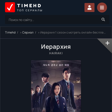
TIMEHD
ТОП СЕРИАЛЫ
Timehd
»
Сериал
» Иерархия 1 сезон смотреть онлайн бесплатно
Иерархия
HAIRAKI