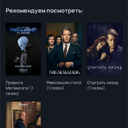
Рекомендуем посмотреть:
Правила
Революция стиля
Отыграть назад
Мегамозга! (1
(1 сезон)
(1 сезон)
сезон)