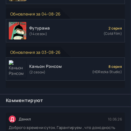
Обновления за 04-08-26
Футурама
2 серия
(Cold Film)
(14 сезон)
Обновления за 03-08-26
Каньон Рэнсом
8 серия
(HDRezka Studio)
(2 сезон)
Комментируют
Д
Данил
10.06.26
Доброго времени суток. Гарантируем , что доходность