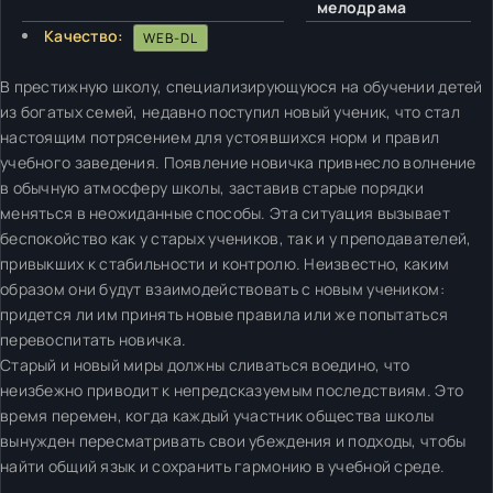
мелодрама
Качество:
WEB-DL
В престижную школу, специализирующуюся на обучении детей
из богатых семей, недавно поступил новый ученик, что стал
настоящим потрясением для устоявшихся норм и правил
учебного заведения. Появление новичка привнесло волнение
в обычную атмосферу школы, заставив старые порядки
меняться в неожиданные способы. Эта ситуация вызывает
беспокойство как у старых учеников, так и у преподавателей,
привыкших к стабильности и контролю. Неизвестно, каким
образом они будут взаимодействовать с новым учеником:
придется ли им принять новые правила или же попытаться
перевоспитать новичка.
Старый и новый миры должны сливаться воедино, что
неизбежно приводит к непредсказуемым последствиям. Это
время перемен, когда каждый участник общества школы
вынужден пересматривать свои убеждения и подходы, чтобы
найти общий язык и сохранить гармонию в учебной среде.