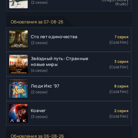
(2 сезон)
Studio)
Обновления за 07-08-26
Сто лет одиночества
7 серия
(Cold Film)
(2 сезон)
Звёздный путь: Странные
3 серия
новые миры
(Cold Film)
(4 сезон)
Люди Икс '97
8 серия
(Cold Film)
(2 сезон)
Ковчег
2 серия
(Cold Film)
(3 сезон)
Обновления за 06-08-26