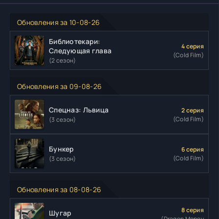
Обновления за 10-08-26
Библиотекари:
4 серия
Следующая глава
(Cold Film)
(2 сезон)
Обновления за 09-08-26
Спецназ: Львица
2 серия
(Cold Film)
(3 сезон)
Бункер
6 серия
(Cold Film)
(3 сезон)
Обновления за 08-08-26
8 серия
Шугар
(Dragon Money