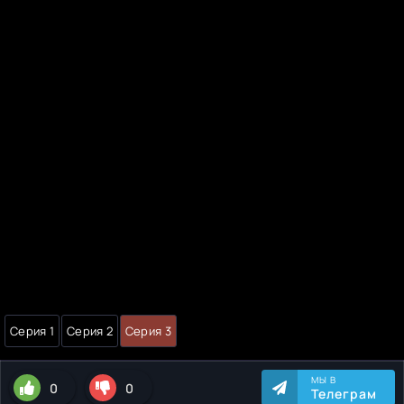
Серия 1
Серия 2
Серия 3
МЫ В
0
0
Телеграм