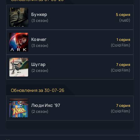
Бункер
5 серия
(rus0)
(3 сезон)
Ковчег
1 серия
(Cold Film)
(3 сезон)
Шугар
7 серия
(Cold Film)
(2 сезон)
Обновления за 30-07-26
Люди Икс '97
7 серия
(Cold Film)
(2 сезон)