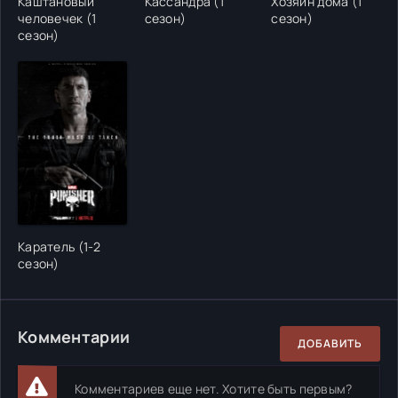
Каштановый
Кассандра (1
Хозяин дома (1
человечек (1
сезон)
сезон)
сезон)
Каратель (1-2
сезон)
Комментарии
ДОБАВИТЬ
Комментариев еще нет. Хотите быть первым?