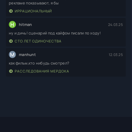
рекламе показывают, я бы
ИРРАЦИОНАЛЬНЫЙ
H
hitman
24.03.25
ну и дичь! сценарий под кайфом писали по ходу!
СТО ЛЕТ ОДИНОЧЕСТВА
M
manhunt
12.03.25
как фильм,кто нибудь смотрел?
РАССЛЕДОВАНИЯ МЕРДОКА