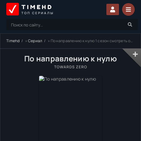
TIMEHD
ТОП СЕРИАЛЫ
Timehd
»
Сериал
» По направлению к нулю 1 сезон смотреть онлайн бесплатно
По направлению к нулю
TOWARDS ZERO