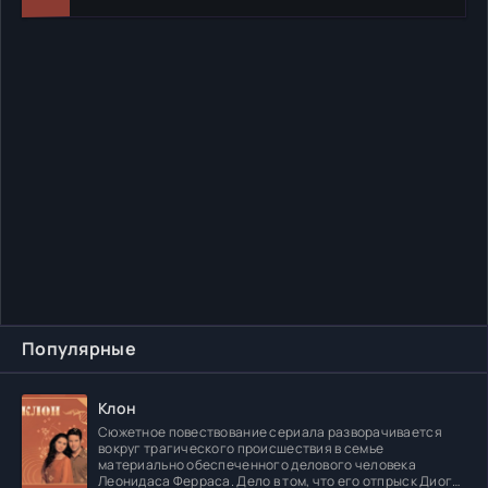
Популярные
Клон
Сюжетное повествование сериала разворачивается
вокруг трагического происшествия в семье
материально обеспеченного делового человека
Леонидаса Ферраса. Дело в том, что его отпрыск Диога