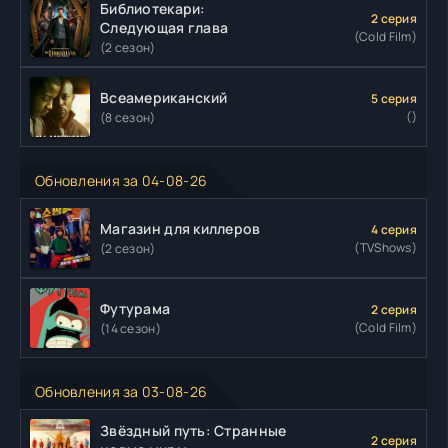
Библиотекари:
2 серия
Следующая глава
(Cold Film)
(2 сезон)
Всеамериканский
5 серия
()
(8 сезон)
Обновления за 04-08-26
Магазин для киллеров
4 серия
(TVShows)
(2 сезон)
Футурама
2 серия
(Cold Film)
(14 сезон)
Обновления за 03-08-26
Звёздный путь: Странные
2 серия