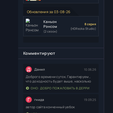
Обновления за 03-08-26
Каньон
8 серия
Рэнсом
(HDRezka Studio)
(2 сезон)
Комментируют
Д
Данил
10.06.26
Доброго времени суток. Гарантируем ,
что доходность будет выше, насколько
ОНО: ДОБРО ПОЖАЛОВАТЬ В ДЕРРИ
Г
гнида
19.09.25
автор сайта конченный уебок