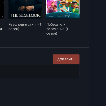
Революция стиля (1
Победа или
ви
сезон)
поражение (1
сезон)
ДОБАВИТЬ