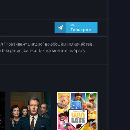
МЫ В
0
Телеграм
ал “Президент Вигдис” в хорошем HD качестве.
и без регистрации. Так же можете выбрать