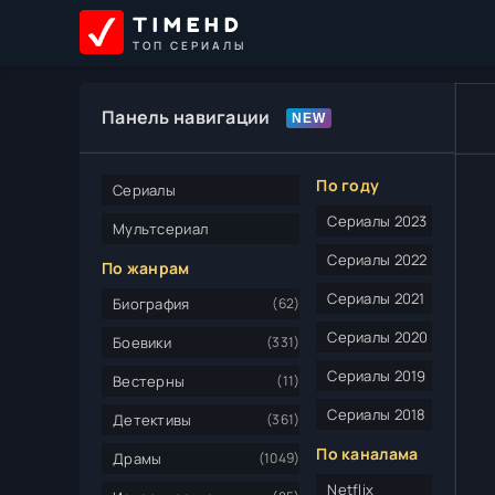
TIMEHD
ТОП СЕРИАЛЫ
Панель навигации
По году
Сериалы
Сериалы 2023
Мультсериал
Сериалы 2022
По жанрам
Сериалы 2021
Биография
(62)
Сериалы 2020
Боевики
(331)
Сериалы 2019
Вестерны
(11)
Сериалы 2018
Детективы
(361)
По каналама
Драмы
(1049)
Netflix