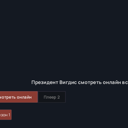
Президент Вигдис смотреть онлайн вс
мотреть онлайн
Плеер 2
зон 1