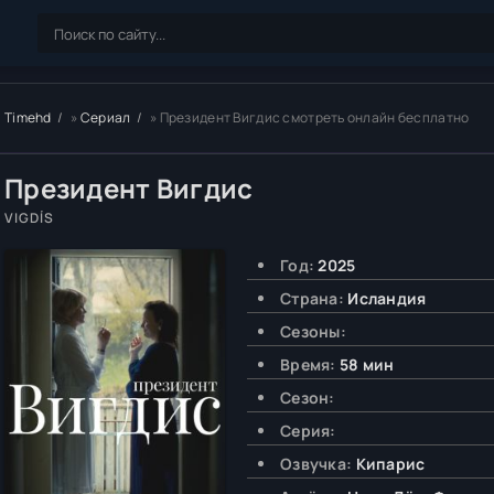
Timehd
»
Сериал
» Президент Вигдис смотреть онлайн бесплатно
Президент Вигдис
VIGDÍS
Год:
2025
Страна:
Исландия
Сезоны:
Время:
58 мин
Сезон:
Серия:
Озвучка:
Кипарис