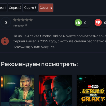
ия 1
Серия 2
Серия 3
Серия 4
0
0
0
Голосов:
На нашем сайте timehd1.online можете посмотреть сери
Сериал вышел в 2025 году, смотрите онлайн бесплатно 
подходящую вам озвучку.
Рекомендуем посмотреть: