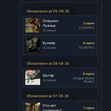
Обновления за 09-08-26
Спецназ:
2 серия
Львица
(Cold Film)
(3 сезон)
Бункер
6 серия
(Cold Film)
(3 сезон)
Обновления за 08-08-26
8 серия
Шугар
(Dragon Money
(2 сезон)
Studio)
Обновления за 07-08-26
Сто лет
7 серия
одиночества