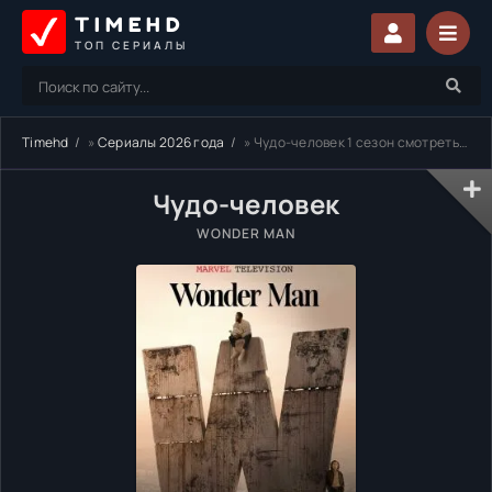
TIMEHD
ТОП СЕРИАЛЫ
Timehd
»
Сериалы 2026 года
» Чудо-человек 1 сезон смотреть онлайн бесплатно
Чудо-человек
WONDER MAN