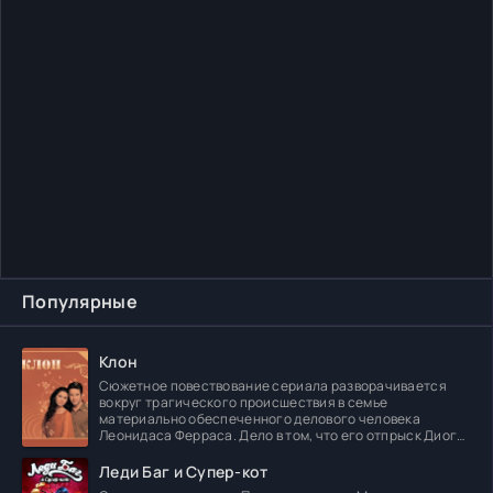
Популярные
Клон
Сюжетное повествование сериала разворачивается
вокруг трагического происшествия в семье
материально обеспеченного делового человека
Леонидаса Ферраса. Дело в том, что его отпрыск Диога
погибает в
Леди Баг и Супер-кот