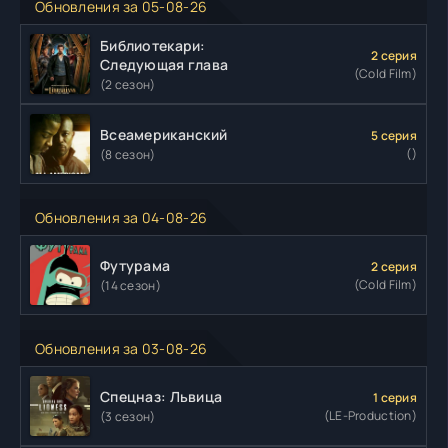
Обновления за 05-08-26
Библиотекари:
2 серия
Следующая глава
(Cold Film)
(2 сезон)
Всеамериканский
5 серия
()
(8 сезон)
Обновления за 04-08-26
Футурама
2 серия
(Cold Film)
(14 сезон)
Обновления за 03-08-26
Спецназ: Львица
1 серия
(LE-Production)
(3 сезон)