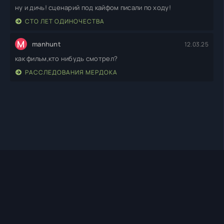
ну и дичь! сценарий под кайфом писали по ходу!
СТО ЛЕТ ОДИНОЧЕСТВА
M
manhunt
12.03.25
как фильм,кто нибудь смотрел?
РАССЛЕДОВАНИЯ МЕРДОКА