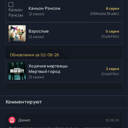
Каньон Рэнсом
8 серия
(HDRezka Studio)
(2 сезон)
Взрослые
0 серия
(Cold Film)
(2 сезон)
Обновления за 02-08-26
Ходячие мертвецы:
2 серия
Мертвый город
(Cold Film)
(3 сезон)
Комментируют
Д
Данил
10.06.26