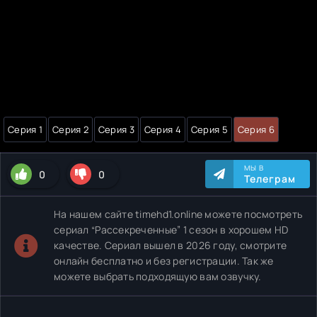
Серия 1
Серия 2
Серия 3
Серия 4
Серия 5
Серия 6
МЫ В
0
0
Телеграм
На нашем сайте timehd1.online можете посмотреть
сериал “Рассекреченные” 1 сезон в хорошем HD
качестве. Сериал вышел в 2026 году, смотрите
онлайн бесплатно и без регистрации. Так же
можете выбрать подходящую вам озвучку.