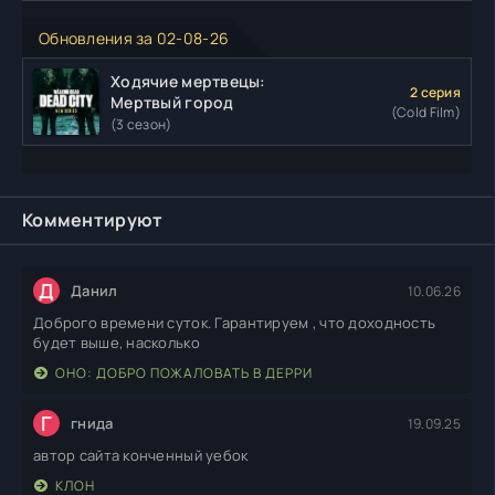
Обновления за 02-08-26
Ходячие мертвецы:
2 серия
Мертвый город
(Cold Film)
(3 сезон)
Комментируют
Д
Данил
10.06.26
Доброго времени суток. Гарантируем , что доходность
будет выше, насколько
ОНО: ДОБРО ПОЖАЛОВАТЬ В ДЕРРИ
Г
гнида
19.09.25
автор сайта конченный уебок
КЛОН