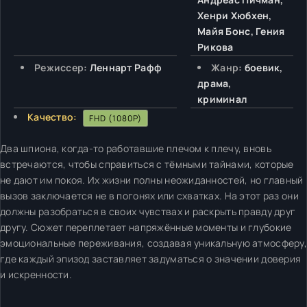
Хенри Хюбхен,
Майя Бонс, Гения
Рикова
Режиссер:
Леннарт Рафф
Жанр:
боевик,
драма,
криминал
Качество:
FHD (1080P)
Два шпиона, когда-то работавшие плечом к плечу, вновь
встречаются, чтобы справиться с тёмными тайнами, которые
не дают им покоя. Их жизни полны неожиданностей, но главный
вызов заключается не в погонях или схватках. На этот раз они
должны разобраться в своих чувствах и раскрыть правду друг
другу. Сюжет переплетает напряжённые моменты и глубокие
эмоциональные переживания, создавая уникальную атмосферу,
где каждый эпизод заставляет задуматься о значении доверия
и искренности.