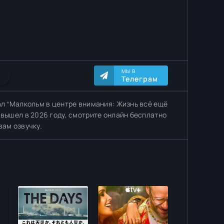
МЫ В
0
Телеграм
ал “Малкольм в центре внимания: Жизнь всё ещё
 вышел в 2026 году, смотрите онлайн бесплатно
вам озвучку.