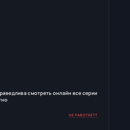
раведлива смотреть онлайн все серии
тно
НЕ РАБОТАЕТ?