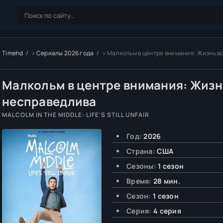
Timehd
»
Сериалы 2026 года
» Малкольм в центре внимания: Жизнь вс
Малкольм в центре внимания: Жизн
несправедлива
MALCOLM IN THE MIDDLE: LIFE'S STILL UNFAIR
Год:
2026
Страна:
США
Сезоны:
1 сезон
Время:
28 мин.
Сезон:
1 сезон
Серия:
4 серия