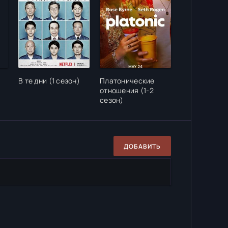
В те дни (1 сезон)
Платонические
отношения (1-2
сезон)
ДОБАВИТЬ