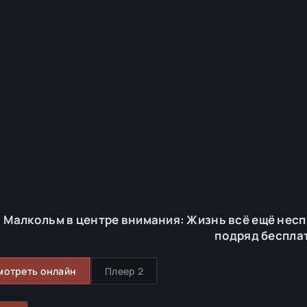
Малкольм в центре внимания: Жизнь всё ещё несп
подряд беспла
мотреть онлайн
Плеер 2