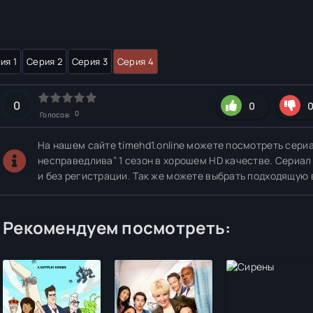
ия 1
Серия 2
Серия 3
Серия 4
0
0
0
Голосов:
На нашем сайте timehd1.online можете посмотреть сери
несправедлива” 1 сезон в хорошем HD качестве. Сериал
и без регистрации. Так же можете выбрать подходящую 
Рекомендуем посмотреть: