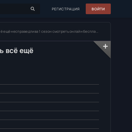
РЕГИСТРАЦИЯ
ВОЙТИ
ё ещё несправедлива 1 сезон смотреть онлайн бесплатно
ь всё ещё