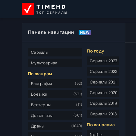
TIMEHD
ТОП СЕРИАЛЫ
Панель навигации
По году
Сериалы
Сериалы 2023
Мультсериал
Сериалы 2022
По жанрам
Сериалы 2021
Биография
(62)
Сериалы 2020
Боевики
(331)
Сериалы 2019
Вестерны
(11)
Сериалы 2018
Детективы
(361)
По каналама
Драмы
(1049)
Netflix