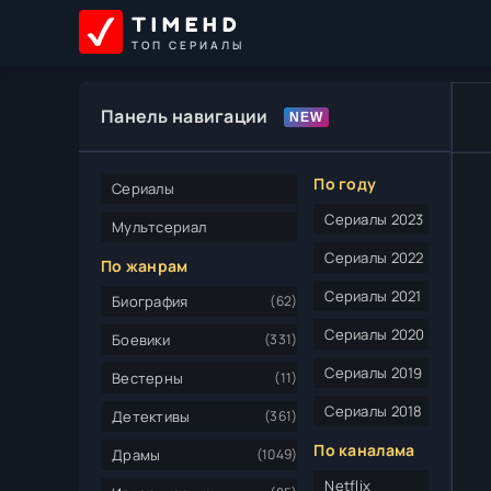
TIMEHD
ТОП СЕРИАЛЫ
Панель навигации
По году
Сериалы
Сериалы 2023
Мультсериал
Сериалы 2022
По жанрам
Сериалы 2021
Биография
(62)
Сериалы 2020
Боевики
(331)
Сериалы 2019
Вестерны
(11)
Сериалы 2018
Детективы
(361)
По каналама
Драмы
(1049)
Netflix