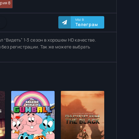
рия 8
МЫ В
0
Телеграм
л “Видеть” 1-3 сезон в хорошем HD качестве.
и без регистрации. Так же можете выбрать