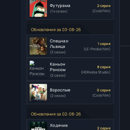
Футурама
2 серия
(Cold Film)
(14 сезон)
Обновления за 03-08-26
Спецназ:
1 серия
Львица
(LE-Production)
(3 сезон)
Каньон
8 серия
Рэнсом
(HDRezka Studio)
(2 сезон)
Взрослые
0 серия
(Cold Film)
(2 сезон)
Обновления за 02-08-26
Ходячие
2 серия