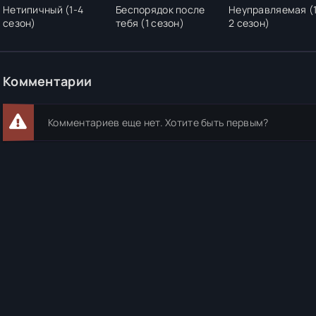
Нетипичный (1-4
Беспорядок после
Неуправляемая (
сезон)
тебя (1 сезон)
2 сезон)
Комментарии
Комментариев еще нет. Хотите быть первым?