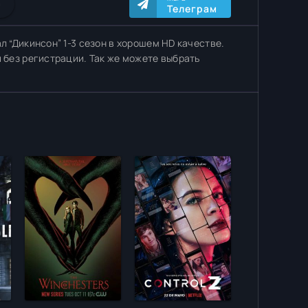
0
Телеграм
л “Дикинсон” 1-3 сезон в хорошем HD качестве.
и без регистрации. Так же можете выбрать