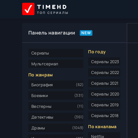
TIMEHD
ТОП СЕРИАЛЫ
Панель навигации
По году
Сериалы
Сериалы 2023
Мультсериал
Сериалы 2022
По жанрам
Сериалы 2021
Биография
(62)
Сериалы 2020
Боевики
(331)
Сериалы 2019
Вестерны
(11)
Сериалы 2018
Детективы
(361)
По каналама
Драмы
(1049)
Netflix