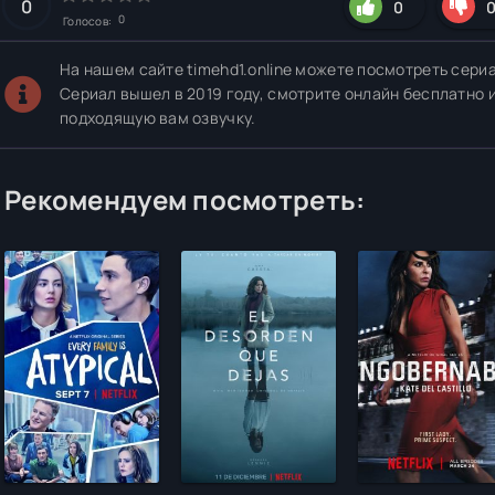
0
0
0
Голосов:
На нашем сайте timehd1.online можете посмотреть сериа
Сериал вышел в 2019 году, смотрите онлайн бесплатно 
подходящую вам озвучку.
Рекомендуем посмотреть: