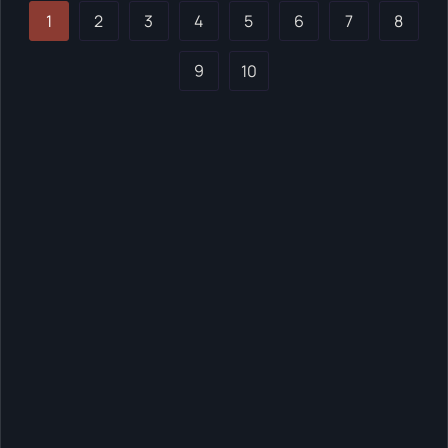
1
2
3
4
5
6
7
8
9
10