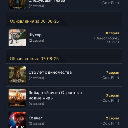
Следующая глава
(Cold Film)
(2 сезон)
Обновления за 08-08-26
8 серия
Шугар
(Dragon Money
(2 сезон)
Studio)
Обновления за 07-08-26
Сто лет одиночества
7 серия
(Cold Film)
(2 сезон)
Звёздный путь: Странные
3 серия
новые миры
(Cold Film)
(4 сезон)
Ковчег
2 серия
(Cold Film)
(3 сезон)