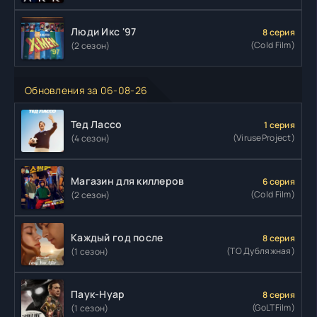
Люди Икс '97
8 серия
(Cold Film)
(2 сезон)
Обновления за 06-08-26
Тед Лассо
1 серия
(ViruseProject)
(4 сезон)
Магазин для киллеров
6 серия
(Cold Film)
(2 сезон)
Каждый год после
8 серия
(ТО Дубляжная)
(1 сезон)
Паук-Нуар
8 серия
(GoLTFilm)
(1 сезон)