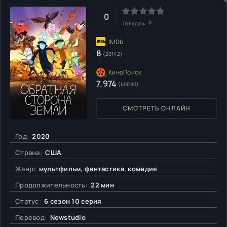
0
0
Голосов:
8
(20142)
7.974
(60090)
СМОТРЕТЬ ОНЛАЙН
Год:
2020
Страна:
США
Жанр:
мультфильм, фантастика, комедия
Продолжительность:
22 мин
Статус:
6 сезон 10 серия
Перевод:
Newstudio