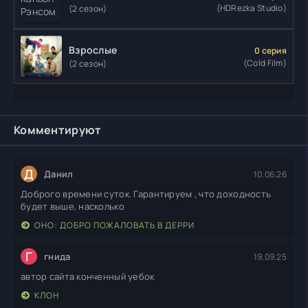
(HDRezka Studio)
(2 сезон)
Взрослые
0 серия
(Cold Film)
(2 сезон)
Комментируют
Д
Данил
10.06.26
Доброго времени суток. Гарантируем , что доходность
будет выше, насколько
ОНО: ДОБРО ПОЖАЛОВАТЬ В ДЕРРИ
Г
гнида
19.09.25
автор сайта конченный уебок
КЛОН