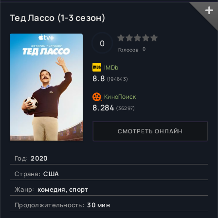
Тед Лассо (1-3 сезон)
0
0
Голосов:
8.8
(194643)
8.284
(36297)
СМОТРЕТЬ ОНЛАЙН
Год:
2020
Страна:
США
Жанр:
комедия, спорт
Продолжительность:
30 мин