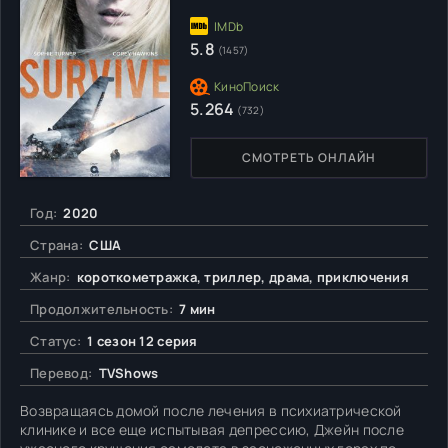
5.8
(1457)
5.264
(732)
СМОТРЕТЬ ОНЛАЙН
Год:
2020
Страна:
США
Жанр:
короткометражка, триллер, драма, приключения
Продолжительность:
7 мин
Статус:
1 сезон 12 серия
Перевод:
TVShows
Возвращаясь домой после лечения в психиатрической
клинике и все еще испытывая депрессию, Джейн после