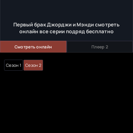
Первый брак Джорджи и Мэнди смотреть
онлайн все серии подряд бесплатно
Смотреть онлайн
Плеер 2
Сезон 1
Сезон 2