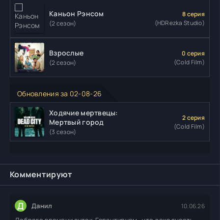
Каньон Рэнсом
8 серия
(HDRezka Studio)
(2 сезон)
Взрослые
0 серия
(Cold Film)
(2 сезон)
Обновления за 02-08-26
Ходячие мертвецы:
2 серия
Мертвый город
(Cold Film)
(3 сезон)
Комментируют
Д
Данил
10.06.26