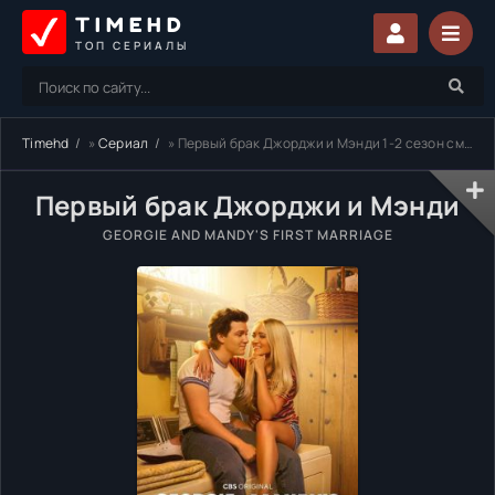
TIMEHD
ТОП СЕРИАЛЫ
Timehd
»
Сериал
» Первый брак Джорджи и Мэнди 1-2 сезон смотреть онлайн бесплатно
Первый брак Джорджи и Мэнди
GEORGIE AND MANDY'S FIRST MARRIAGE