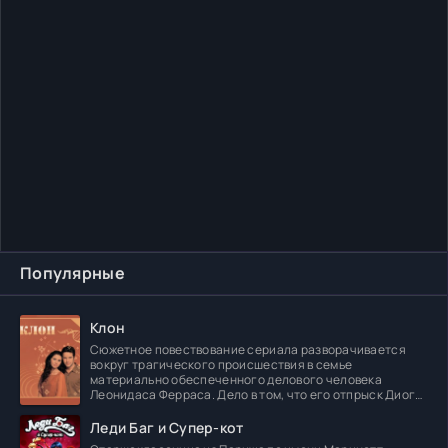
Популярные
Клон
Сюжетное повествование сериала разворачивается
вокруг трагического происшествия в семье
материально обеспеченного делового человека
Леонидаса Ферраса. Дело в том, что его отпрыск Диога
погибает в
Леди Баг и Супер-кот