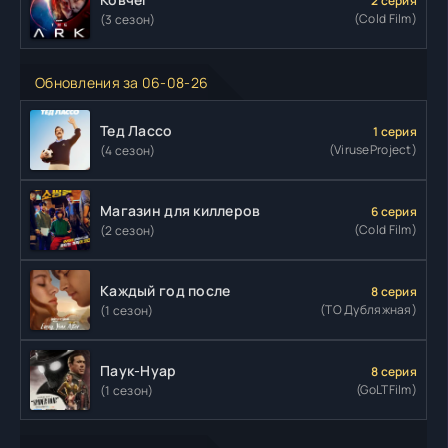
2 серия
(Cold Film)
(3 сезон)
Обновления за 06-08-26
Тед Лассо
1 серия
(ViruseProject)
(4 сезон)
Магазин для киллеров
6 серия
(Cold Film)
(2 сезон)
Каждый год после
8 серия
(ТО Дубляжная)
(1 сезон)
Паук-Нуар
8 серия
(GoLTFilm)
(1 сезон)