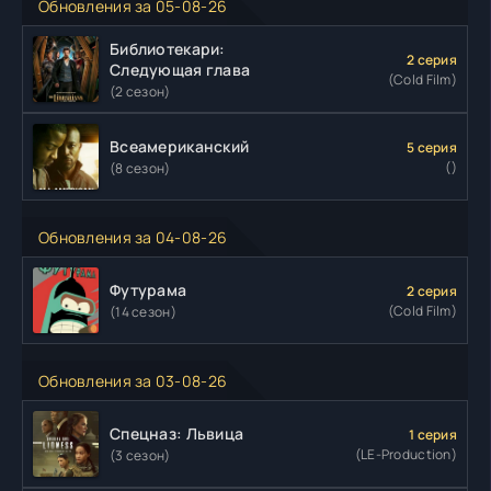
Обновления за 05-08-26
Библиотекари:
2 серия
Следующая глава
(Cold Film)
(2 сезон)
Всеамериканский
5 серия
()
(8 сезон)
Обновления за 04-08-26
Футурама
2 серия
(Cold Film)
(14 сезон)
Обновления за 03-08-26
Спецназ: Львица
1 серия
(LE-Production)
(3 сезон)