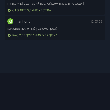
ну и дичь! сценарий под кайфом писали по ходу!
СТО ЛЕТ ОДИНОЧЕСТВА
M
manhunt
12.03.25
как фильм,кто нибудь смотрел?
РАССЛЕДОВАНИЯ МЕРДОКА