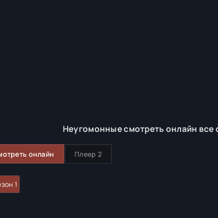
Неугомонные смотреть онлайн все 
мотреть онлайн
Плеер 2
зон 1