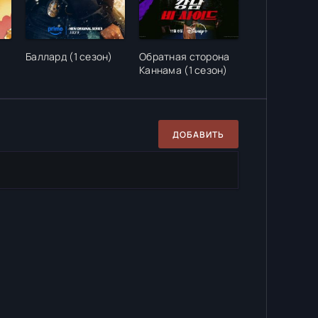
Баллард (1 сезон)
Обратная сторона
Каннама (1 сезон)
ДОБАВИТЬ