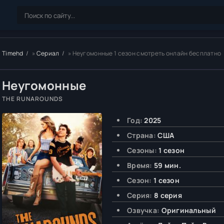
Timehd
»
Сериал
» Неугомонные 1 сезон смотреть онлайн бесплатно
Неугомонные
THE RUNAROUNDS
Год:
2025
Страна:
США
Сезоны:
1 сезон
Время:
59 мин.
Сезон:
1 сезон
Серия:
8 серия
Озвучка:
Оригинальный