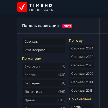
TIMEHD
ТОП СЕРИАЛЫ
Панель навигации
По году
Сериалы
Сериалы 2023
Мультсериал
Сериалы 2022
По жанрам
Сериалы 2021
Биография
(62)
Сериалы 2020
Боевики
(331)
Сериалы 2019
Вестерны
(11)
Сериалы 2018
Детективы
(361)
По каналама
Драмы
(1049)
Netflix