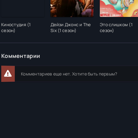
Киностудия (1
Дейзи Джонс и The
Это слишком (1
сезон)
Six (1 сезон)
сезон)
Комментарии
Комментариев еще нет. Хотите быть первым?