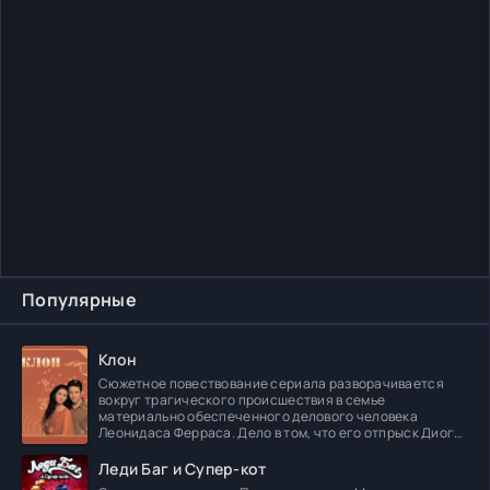
Популярные
Клон
Сюжетное повествование сериала разворачивается
вокруг трагического происшествия в семье
материально обеспеченного делового человека
Леонидаса Ферраса. Дело в том, что его отпрыск Диога
погибает в
Леди Баг и Супер-кот