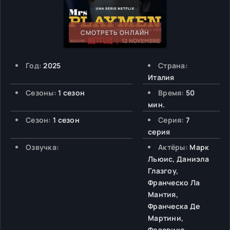
СМОТРЕТЬ ОНЛАЙН
Год:
2025
Страна:
Италия
Сезоны:
1 сезон
Время:
50
мин.
Сезон:
1 сезон
Серия:
7
серия
Озвучка:
Актёры:
Марк
Льюис, Даниэла
Глазгоу,
Франческо Ла
Мантия,
Франческа Де
Мартини,
Федерико