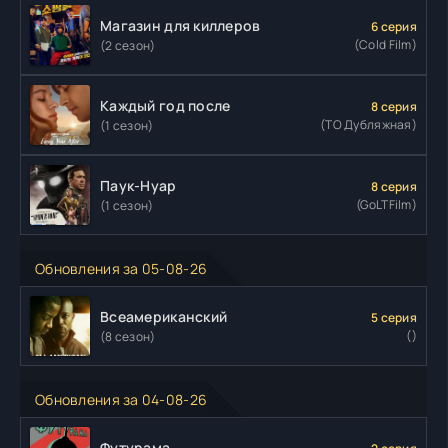
Магазин для киллеров
6 серия
(Cold Film)
(2 сезон)
Каждый год после
8 серия
(ТО Дубляжная)
(1 сезон)
Паук-Нуар
8 серия
(GoLTFilm)
(1 сезон)
Обновления за 05-08-26
Всеамериканский
5 серия
()
(8 сезон)
Обновления за 04-08-26
Футурама