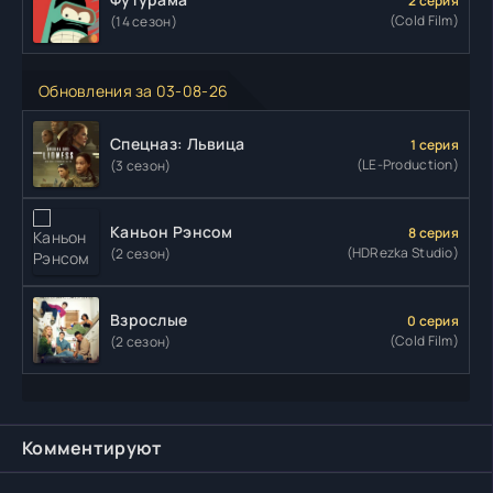
2 серия
(Cold Film)
(14 сезон)
Обновления за 03-08-26
Спецназ: Львица
1 серия
(LE-Production)
(3 сезон)
Каньон Рэнсом
8 серия
(HDRezka Studio)
(2 сезон)
Взрослые
0 серия
(Cold Film)
(2 сезон)
Комментируют