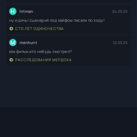
H
hitman
24.03.25
ну и дичь! сценарий под кайфом писали по ходу!
СТО ЛЕТ ОДИНОЧЕСТВА
M
manhunt
12.03.25
как фильм,кто нибудь смотрел?
РАССЛЕДОВАНИЯ МЕРДОКА