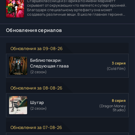
Старшеклассница из Парижа по имени Маринетт
скрывает от окружающих что является супергероиней.
Благодаря специальному артефакту она может
создавать различные вещи. В школе главная героиня
встречает
Обновления сериалов
Обновления за 09-08-26
Библиотекари:
3 серия
Следующая глава
(Cold Film)
(2 сезон)
Обновления за 08-08-26
8 серия
Шугар
(Dragon Money
(2 сезон)
Studio)
Обновления за 07-08-26