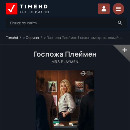
TIMEHD
ТОП СЕРИАЛЫ
Timehd
»
Сериал
» Госпожа Плеймен 1 сезон смотреть онлайн бесплатно
Госпожа Плеймен
MRS PLAYMEN