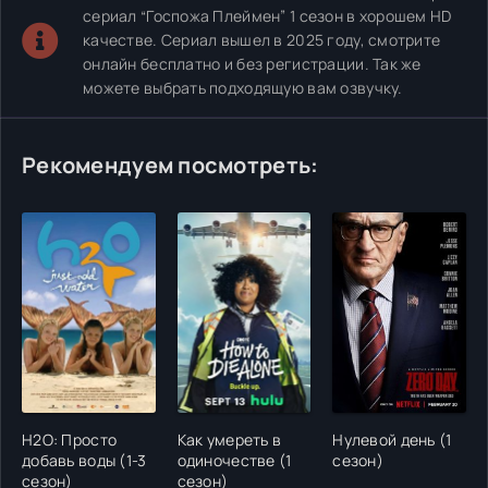
сериал “Госпожа Плеймен” 1 сезон в хорошем HD
качестве. Сериал вышел в 2025 году, смотрите
онлайн бесплатно и без регистрации. Так же
можете выбрать подходящую вам озвучку.
Рекомендуем посмотреть:
H2O: Просто
Как умереть в
Нулевой день (1
добавь воды (1-3
одиночестве (1
сезон)
сезон)
сезон)