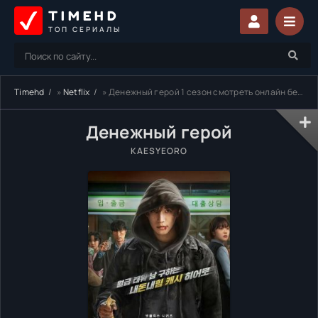
TIMEHD
ТОП СЕРИАЛЫ
Timehd
»
Netflix
» Денежный герой 1 сезон смотреть онлайн бесплатно
Денежный герой
KAESYEORO