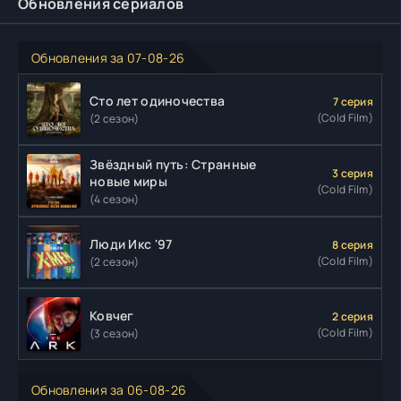
Обновления сериалов
Обновления за 07-08-26
Сто лет одиночества
7 серия
(Cold Film)
(2 сезон)
Звёздный путь: Странные
3 серия
новые миры
(Cold Film)
(4 сезон)
Люди Икс '97
8 серия
(Cold Film)
(2 сезон)
Ковчег
2 серия
(Cold Film)
(3 сезон)
Обновления за 06-08-26