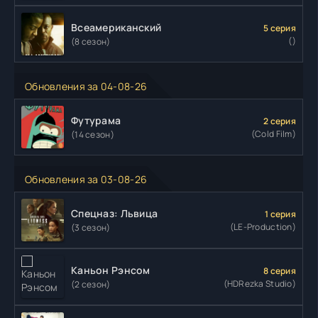
Всеамериканский
5 серия
()
(8 сезон)
Обновления за 04-08-26
Футурама
2 серия
(Cold Film)
(14 сезон)
Обновления за 03-08-26
Спецназ: Львица
1 серия
(LE-Production)
(3 сезон)
Каньон Рэнсом
8 серия
(HDRezka Studio)
(2 сезон)