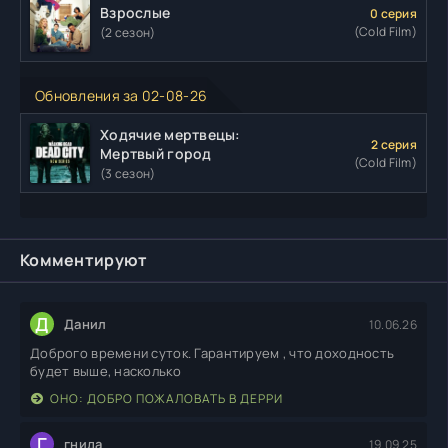
Взрослые
0 серия
(Cold Film)
(2 сезон)
Обновления за 02-08-26
Ходячие мертвецы:
2 серия
Мертвый город
(Cold Film)
(3 сезон)
Комментируют
Д
Данил
10.06.26
Доброго времени суток. Гарантируем , что доходность
будет выше, насколько
ОНО: ДОБРО ПОЖАЛОВАТЬ В ДЕРРИ
Г
гнида
19.09.25