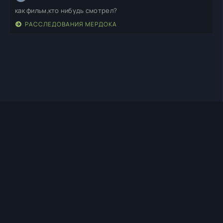
как фильм,кто нибудь смотрел?
РАССЛЕДОВАНИЯ МЕРДОКА
TIMEHD1.TOP
ПРАВООБЛАДАТЕЛЯМ