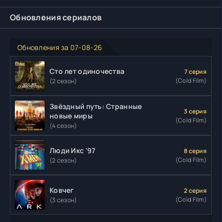
Обновления сериалов
Обновления за 07-08-26
Сто лет одиночества
7 серия
(Cold Film)
(2 сезон)
Звёздный путь: Странные
3 серия
новые миры
(Cold Film)
(4 сезон)
Люди Икс '97
8 серия
(Cold Film)
(2 сезон)
Ковчег
2 серия
(Cold Film)
(3 сезон)