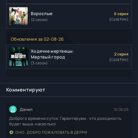
Взрослые
0 серия
(Cold Film)
(2 сезон)
Обновления за 02-08-26
Ходячие мертвецы:
2 серия
Мертвый город
(Cold Film)
(3 сезон)
Комментируют
Д
Данил
10.06.26
Доброго времени суток. Гарантируем , что доходность
будет выше, насколько
ОНО: ДОБРО ПОЖАЛОВАТЬ В ДЕРРИ