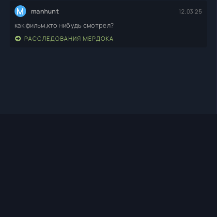
M
manhunt
12.03.25
как фильм,кто нибудь смотрел?
РАССЛЕДОВАНИЯ МЕРДОКА
TIMEHD1.TOP