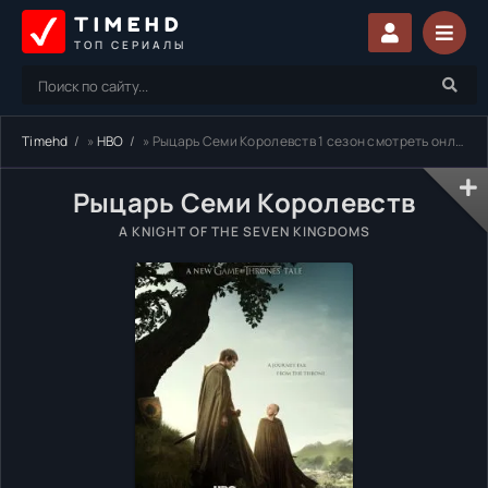
TIMEHD
ТОП СЕРИАЛЫ
Timehd
»
HBO
» Рыцарь Семи Королевств 1 сезон смотреть онлайн бесплатно
Рыцарь Семи Королевств
A KNIGHT OF THE SEVEN KINGDOMS