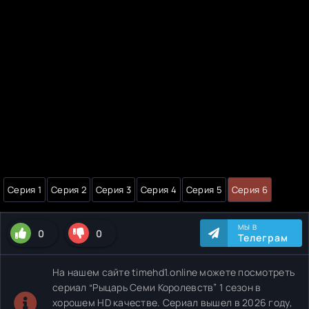
Серия 1
Серия 2
Серия 3
Серия 4
Серия 5
Серия 6
МЫ В
0
0
Телеграм
На нашем сайте timehd1.online можете посмотреть
сериал “Рыцарь Семи Королевств” 1 сезон в
хорошем HD качестве. Сериал вышел в 2026 году,