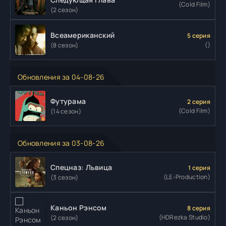
(Cold Film)
(2 сезон)
Всеамериканский
5 серия
()
(8 сезон)
Обновления за 04-08-26
Футурама
2 серия
(Cold Film)
(14 сезон)
Обновления за 03-08-26
Спецназ: Львица
1 серия
(LE-Production)
(3 сезон)
Каньон Рэнсом
8 серия
(HDRezka Studio)
(2 сезон)