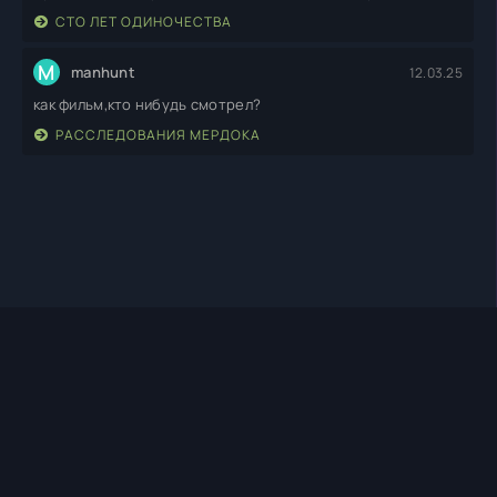
СТО ЛЕТ ОДИНОЧЕСТВА
M
manhunt
12.03.25
как фильм,кто нибудь смотрел?
РАССЛЕДОВАНИЯ МЕРДОКА
TIMEHD1.TOP