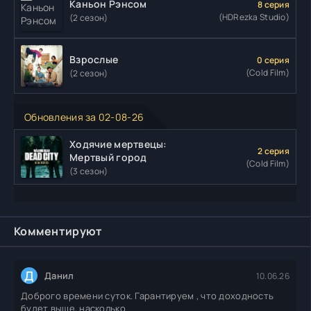
Каньон Рэнсом
8 серия
(HDRezka Studio)
(2 сезон)
Взрослые
0 серия
(Cold Film)
(2 сезон)
Обновления за 02-08-26
Ходячие мертвецы:
2 серия
Мертвый город
(Cold Film)
(3 сезон)
Комментируют
Д
Данил
10.06.26
Доброго времени суток. Гарантируем , что доходность
будет выше, насколько