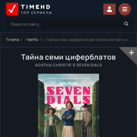
TIMEHD
ТОП СЕРИАЛЫ
Timehd
»
Netflix
» Тайна семи циферблатов 1 сезон смотреть онлайн бесплатно
Тайна семи циферблатов
AGATHA CHRISTIE'S SEVEN DIALS