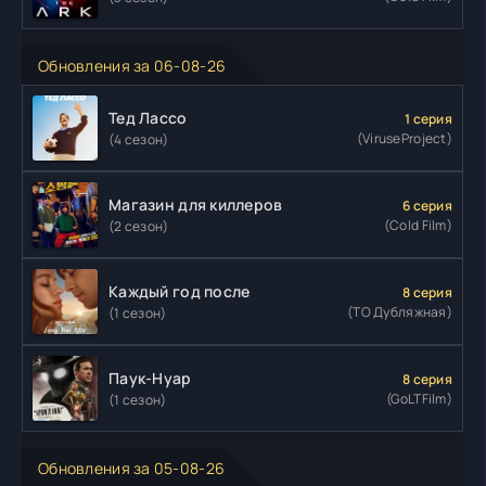
Обновления за 06-08-26
Тед Лассо
1 серия
(ViruseProject)
(4 сезон)
Магазин для киллеров
6 серия
(Cold Film)
(2 сезон)
Каждый год после
8 серия
(ТО Дубляжная)
(1 сезон)
Паук-Нуар
8 серия
(GoLTFilm)
(1 сезон)
Обновления за 05-08-26