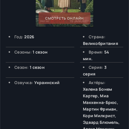
СМОТРЕТЬ ОНЛАЙН
Год:
2026
Страна:
Великобритания
Сезоны:
1 сезон
Время:
54
мин.
Сезон:
1 сезон
Серия:
3
серия
Озвучка:
Украинский
Актёры:
Хелена Бонем
Картер, Миа
Маккенна-Брюс,
Мартин Фриман,
Кори Милкрист,
Эдвард Блюмель,
Алекс Маккуин,