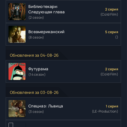
Библиотекари:
2 серия
Следующая глава
(Cold Film)
(2 сезон)
Всеамериканский
5 серия
()
(8 сезон)
Обновления за 04-08-26
Футурама
2 серия
(Cold Film)
(14 сезон)
Обновления за 03-08-26
Спецназ: Львица
1 серия
(LE-Production)
(3 сезон)