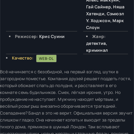
Гай Сайнер, Няша
Хатенди, Сэмюэл
У. Ходжсон, Марк
Слоун
Режиссер:
Крис Суини
Жанр:
детектив,
криминал
Качество:
WEB-DL
Всё начинается с безобидной, на первый взгляд, шутки в
загородном поместье. Компания друзей решает поддеть гостя,
который обожает спать до полудня, и расставляет в его
комнате семь будильников. Смех, лёгкая ирония, утро. Но
пробуждение не наступает. Мужчину находят мёртвым, и
весёлый розыгрыш внезапно оборачивается трагедией.
Совпадение? Бандл в это не верит. Официальная версия звучит
слишком гладко. Она начинает копать и выходит за пределы
тихого дома, прямиком в шумный Лондон. Там всплывают
исчезающие улики, новые жертвы и странные фразы, похожие