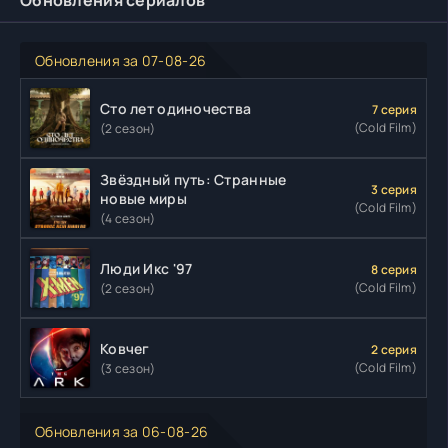
Обновления сериалов
Обновления за 07-08-26
Сто лет одиночества
7 серия
(Cold Film)
(2 сезон)
Звёздный путь: Странные
3 серия
новые миры
(Cold Film)
(4 сезон)
Люди Икс '97
8 серия
(Cold Film)
(2 сезон)
Ковчег
2 серия
(Cold Film)
(3 сезон)
Обновления за 06-08-26