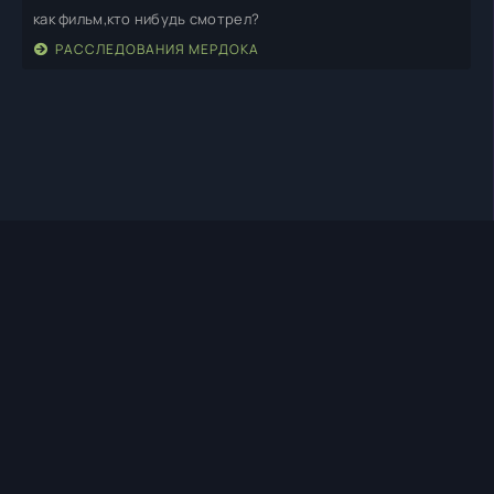
как фильм,кто нибудь смотрел?
РАССЛЕДОВАНИЯ МЕРДОКА
TIMEHD1.TOP
ПРАВООБЛАДАТЕЛЯМ