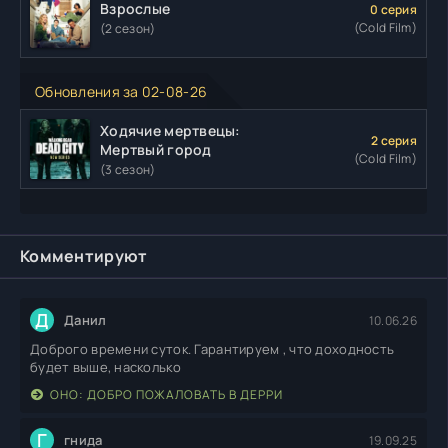
Взрослые
0 серия
(Cold Film)
(2 сезон)
Обновления за 02-08-26
Ходячие мертвецы:
2 серия
Мертвый город
(Cold Film)
(3 сезон)
Комментируют
Д
Данил
10.06.26
Доброго времени суток. Гарантируем , что доходность
будет выше, насколько
ОНО: ДОБРО ПОЖАЛОВАТЬ В ДЕРРИ
Г
гнида
19.09.25