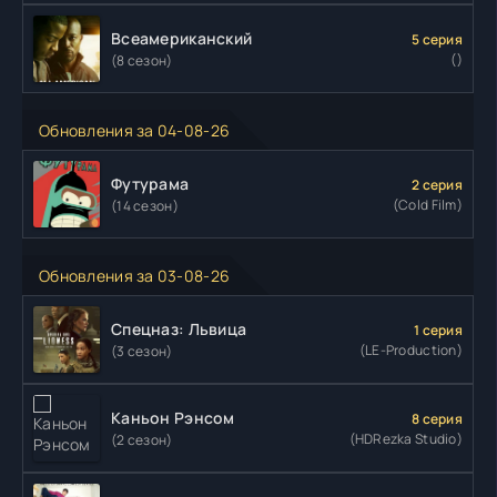
Всеамериканский
5 серия
()
(8 сезон)
Обновления за 04-08-26
Футурама
2 серия
(Cold Film)
(14 сезон)
Обновления за 03-08-26
Спецназ: Львица
1 серия
(LE-Production)
(3 сезон)
Каньон Рэнсом
8 серия
(HDRezka Studio)
(2 сезон)