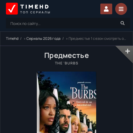
TIMEHD
ТОП СЕРИАЛЫ
Timehd
»
Сериалы 2026 года
» Предместье 1 сезон смотреть онлайн бесплатно
Предместье
THE 'BURBS