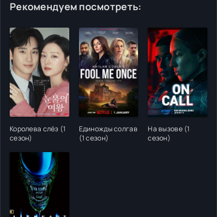
Рекомендуем посмотреть:
Королева слёз (1
Единожды солгав
На вызове (1
сезон)
(1 сезон)
сезон)