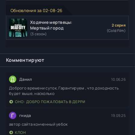
Обновления за 02-08-26
Ходячие мертвецы:
2 серия
Мертвый город
(Cold Film)
(3 сезон)
Комментируют
Д
Данил
10.06.26
Доброго времени суток. Гарантируем , что доходность
будет выше, насколько
ОНО: ДОБРО ПОЖАЛОВАТЬ В ДЕРРИ
Г
гнида
19.09.25
автор сайта конченный уебок
КЛОН