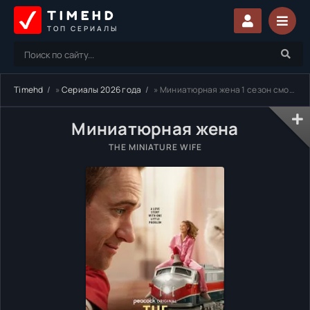
TIMEHD
ТОП СЕРИАЛЫ
Timehd
»
Сериалы 2026 года
» Миниатюрная жена 1 сезон смотреть онлайн бесплатно
Миниатюрная жена
THE MINIATURE WIFE