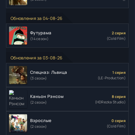
Обновления за 04-08-26
Футурама
2 серия
(Cold Film)
(14 сезон)
Обновления за 03-08-26
Спецназ: Львица
1 серия
(LE-Production)
(3 сезон)
Каньон Рэнсом
8 серия
(HDRezka Studio)
(2 сезон)
Взрослые
0 серия
(Cold Film)
(2 сезон)