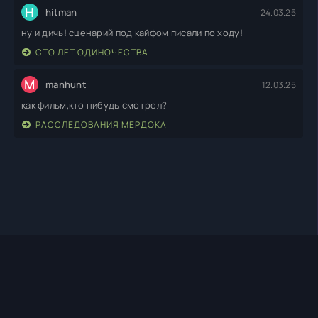
H
hitman
24.03.25
ну и дичь! сценарий под кайфом писали по ходу!
СТО ЛЕТ ОДИНОЧЕСТВА
M
manhunt
12.03.25
как фильм,кто нибудь смотрел?
РАССЛЕДОВАНИЯ МЕРДОКА