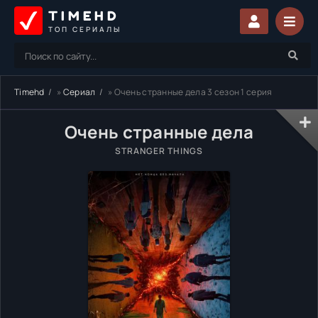
TIMEHD
ТОП СЕРИАЛЫ
Timehd
»
Сериал
» Очень странные дела 3 сезон 1 серия
Очень странные дела
STRANGER THINGS