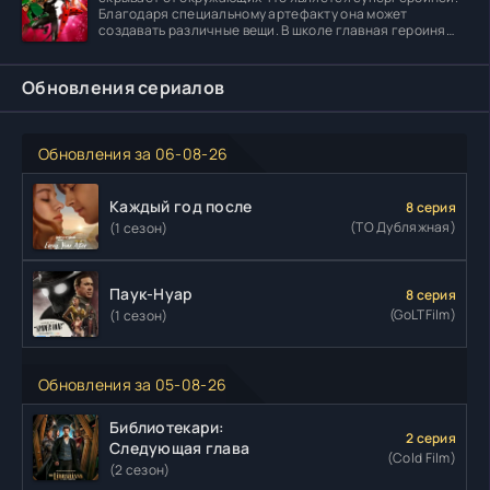
Благодаря специальному артефакту она может
создавать различные вещи. В школе главная героиня
встречает
Обновления сериалов
Обновления за 06-08-26
Каждый год после
8 серия
(ТО Дубляжная)
(1 сезон)
Паук-Нуар
8 серия
(GoLTFilm)
(1 сезон)
Обновления за 05-08-26
Библиотекари:
2 серия
Следующая глава
(Cold Film)
(2 сезон)