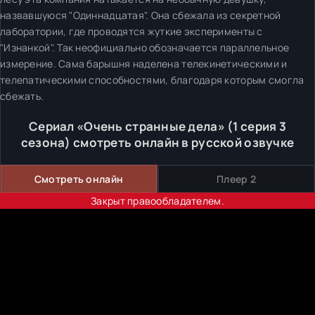
назвавшуюся "Одиннадцатая". Она сбежала из секретной
лаборатории, где проводятся жуткие эксперименты с
"Изнанкой". Так неофициально обозначается параллельное
измерение. Сама барышня наделена телекинетическими и
телепатическими способностями, благодаря которым смогла
сбежать.
Сериал «Очень странные дела» (1 серия 3
сезона) смотреть онлайн в русской озвучке
Смотреть онлайн
Плеер 2
Закрыт правообладателем.