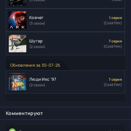
Ковчег
1 серия
(Cold Film)
(3 сезон)
Шугар
7 серия
(Cold Film)
(2 сезон)
Обновления за 30-07-26
Люди Икс '97
7 серия
(Cold Film)
(2 сезон)
Комментируют