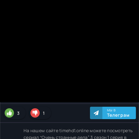
МЫ В
3
1
Телеграм
На нашем сайте timehd1.online можете посмотреть
сериал “Очень странные дела” 3 сезон 1 серия в