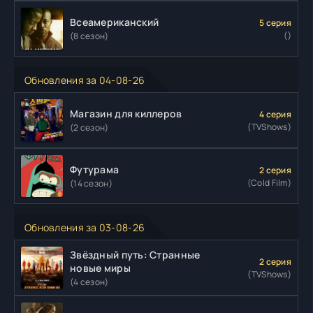
Всеамериканский
5 серия
()
(8 сезон)
Обновления за 04-08-26
Магазин для киллеров
4 серия
(TVShows)
(2 сезон)
Футурама
2 серия
(Cold Film)
(14 сезон)
Обновления за 03-08-26
Звёздный путь: Странные
2 серия
новые миры
(TVShows)
(4 сезон)