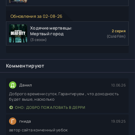
Обновления за 02-08-26
Ходячие мертвецы:
2 серия
Мертвый город
(Cold Film)
(3 сезон)
Комментируют
Д
Данил
10.06.26
Доброго времени суток. Гарантируем , что доходность
будет выше, насколько
ОНО: ДОБРО ПОЖАЛОВАТЬ В ДЕРРИ
Г
гнида
19.09.25
автор сайта конченный уебок