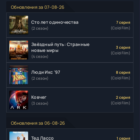
Обновления за 07-08-26
Сто лет одиночества
7 серия
(Cold Film)
(2 сезон)
Звёздный путь: Странные
3 серия
новые миры
(Cold Film)
(4 сезон)
Люди Икс '97
8 серия
(Cold Film)
(2 сезон)
Ковчег
2 серия
(Cold Film)
(3 сезон)
Обновления за 06-08-26
Тед Лассо
1 серия