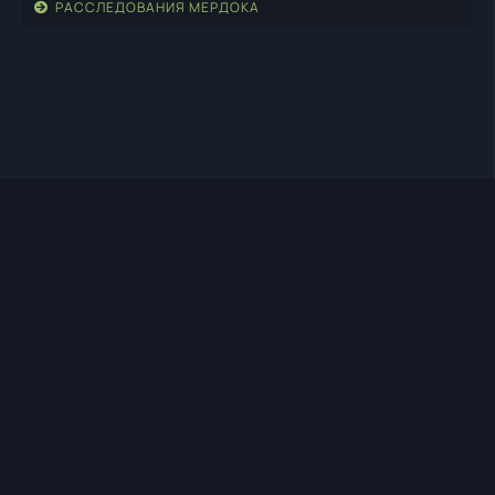
РАССЛЕДОВАНИЯ МЕРДОКА
TIMEHD1.TOP
ПРАВООБЛАДАТЕЛЯМ