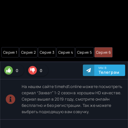
Серия 1
Серия 2
Серия 3
Серия 4
Серия 5
Серия 6
МЫ В
0
0
Телеграм
На нашем сайте timehd1.online можете посмотреть
сериал “Захват” 1-2 сезон в хорошем HD качестве.
Сериал вышел в 2019 году, смотрите онлайн
бесплатно и без регистрации. Так же можете
выбрать подходящую вам озвучку.