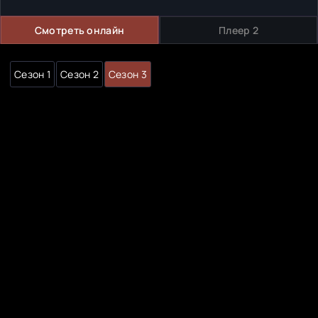
Смотреть онлайн
Плеер 2
Сезон 1
Сезон 2
Сезон 3