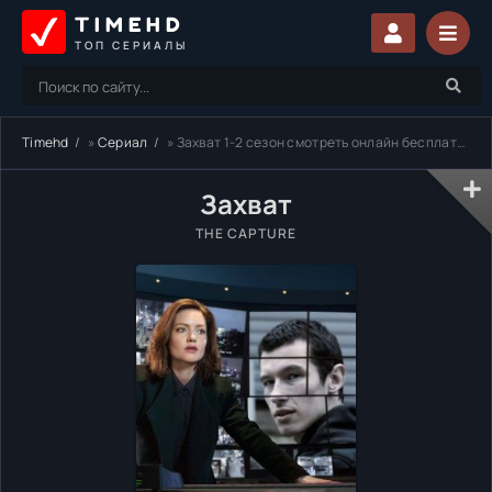
TIMEHD
ТОП СЕРИАЛЫ
Timehd
»
Сериал
» Захват 1-2 сезон смотреть онлайн бесплатно
Захват
THE CAPTURE