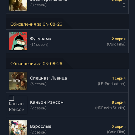
()
(8 сезон)
Обновления за 04-08-26
Футурама
2 серия
(Cold Film)
(14 сезон)
Обновления за 03-08-26
Спецназ: Львица
1 серия
(LE-Production)
(3 сезон)
Каньон Рэнсом
8 серия
(HDRezka Studio)
(2 сезон)
Взрослые
0 серия
(Cold Film)
(2 сезон)