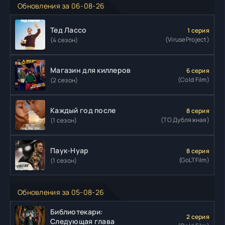
Обновления за 06-08-26
Тед Лассо
1 серия
(ViruseProject)
(4 сезон)
Магазин для киллеров
6 серия
(Cold Film)
(2 сезон)
Каждый год после
8 серия
(ТО Дубляжная)
(1 сезон)
Паук-Нуар
8 серия
(GoLTFilm)
(1 сезон)
Обновления за 05-08-26
Библиотекари:
2 серия
Следующая глава