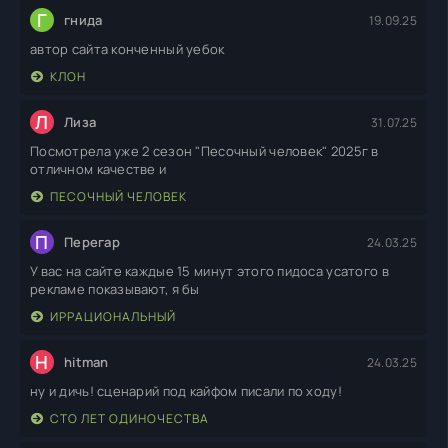
Г
гнида
19.09.25
автор сайта конченный уебок
КЛОН
Л
Лиза
31.07.25
Посмотрела уже 2 сезон "Песочный человек" 2025г в
отличном качестве и
ПЕСОЧНЫЙ ЧЕЛОВЕК
П
Перегар
24.03.25
У вас на сайте каждые 15 минут этого пидоса усатого в
рекламе показывают, я бы
ИРРАЦИОНАЛЬНЫЙ
H
hitman
24.03.25
ну и дичь! сценарий под кайфом писали по ходу!
СТО ЛЕТ ОДИНОЧЕСТВА