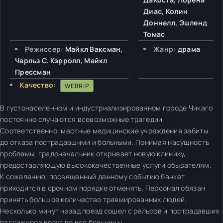
Диас, Колин
Доннелл, Эшленд
Томас
Режиссер:
Майкл Ваксман,
Жанр:
драма
Чарльз С. Кэрролл, Майкл
Прессман
Качество:
WEBRIP
В густонаселенном и индустриализированном городе Чикаго
постоянно случаются всевозможные трагедии.
Соответственно, местные медицинские учреждения забиты
до отказа пострадавшими и больными. Понимая насущность
проблемы, градоначальник открывает новую клинику,
предоставляющую высококачественные услуги обывателям.
К сожалению, посвященный данному событию банкет
приходится в срочном порядке отменять. Персонал обязан
принять большое количество травмированных людей.
Несколько минут назад поезд сошел с рельсов и пострадавших
пассажиров везут во все больницы.