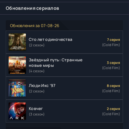
Обновления сериалов
Обновления за 07-08-26
Сто лет одиночества
7 серия
(Cold Film)
(2 сезон)
Звёздный путь: Странные
3 серия
новые миры
(Cold Film)
(4 сезон)
Люди Икс '97
8 серия
(Cold Film)
(2 сезон)
Ковчег
2 серия
(Cold Film)
(3 сезон)