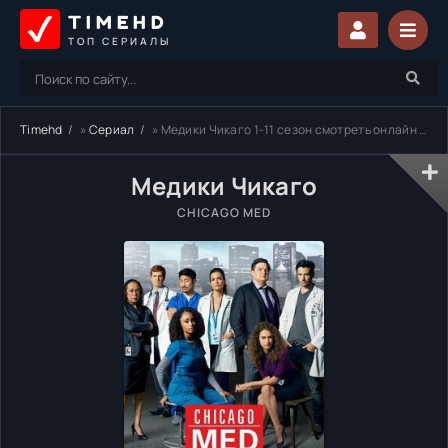
TIMEHD
ТОП СЕРИАЛЫ
Timehd
»
Сериал
» Медики Чикаго 1-11 сезон смотреть онлайн бесплатно
Медики Чикаго
CHICAGO MED