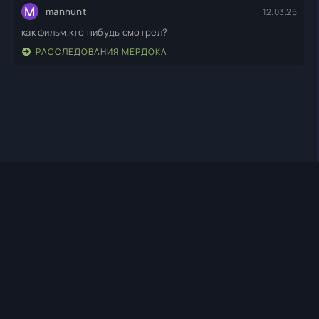
M
manhunt
12.03.25
как фильм,кто нибудь смотрел?
РАССЛЕДОВАНИЯ МЕРДОКА
TIMEHD1.TOP