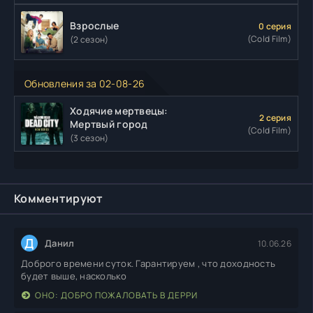
Взрослые
0 серия
(Cold Film)
(2 сезон)
Обновления за 02-08-26
Ходячие мертвецы:
2 серия
Мертвый город
(Cold Film)
(3 сезон)
Комментируют
Д
Данил
10.06.26
Доброго времени суток. Гарантируем , что доходность
будет выше, насколько
ОНО: ДОБРО ПОЖАЛОВАТЬ В ДЕРРИ