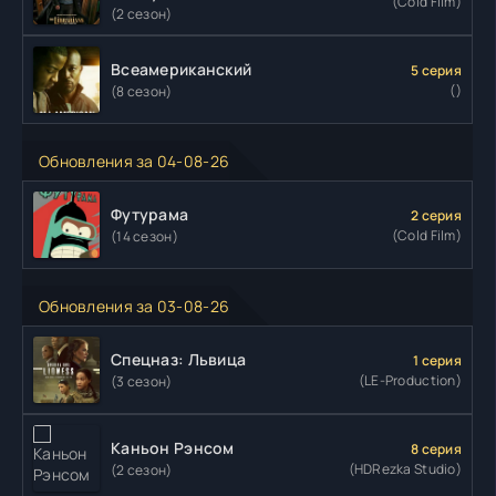
(Cold Film)
(2 сезон)
Всеамериканский
5 серия
()
(8 сезон)
Обновления за 04-08-26
Футурама
2 серия
(Cold Film)
(14 сезон)
Обновления за 03-08-26
Спецназ: Львица
1 серия
(LE-Production)
(3 сезон)
Каньон Рэнсом
8 серия
(HDRezka Studio)
(2 сезон)