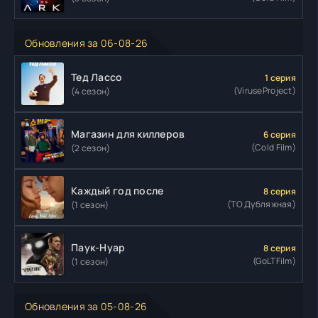
Обновления за 06-08-26
Тед Лассо
1 серия
(ViruseProject)
(4 сезон)
Магазин для киллеров
6 серия
(Cold Film)
(2 сезон)
Каждый год после
8 серия
(ТО Дубляжная)
(1 сезон)
Паук-Нуар
8 серия
(GoLTFilm)
(1 сезон)
Обновления за 05-08-26