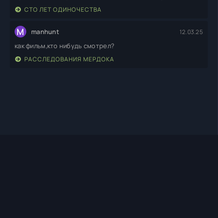
СТО ЛЕТ ОДИНОЧЕСТВА
M
manhunt
12.03.25
как фильм,кто нибудь смотрел?
РАССЛЕДОВАНИЯ МЕРДОКА
TIMEHD1.TOP