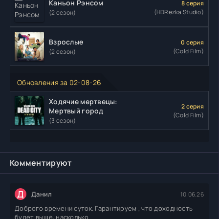
Каньон Рэнсом
8 серия
(HDRezka Studio)
(2 сезон)
Взрослые
0 серия
(Cold Film)
(2 сезон)
Обновления за 02-08-26
Ходячие мертвецы:
2 серия
Мертвый город
(Cold Film)
(3 сезон)
Комментируют
Д
Данил
10.06.26
Доброго времени суток. Гарантируем , что доходность
будет выше, насколько