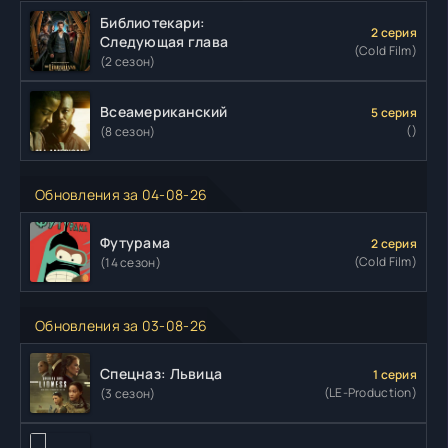
Библиотекари:
2 серия
Следующая глава
(Cold Film)
(2 сезон)
Всеамериканский
5 серия
()
(8 сезон)
Обновления за 04-08-26
Футурама
2 серия
(Cold Film)
(14 сезон)
Обновления за 03-08-26
Спецназ: Львица
1 серия
(LE-Production)
(3 сезон)