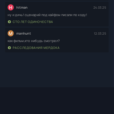
H
hitman
24.03.25
ну и дичь! сценарий под кайфом писали по ходу!
СТО ЛЕТ ОДИНОЧЕСТВА
M
manhunt
12.03.25
как фильм,кто нибудь смотрел?
РАССЛЕДОВАНИЯ МЕРДОКА