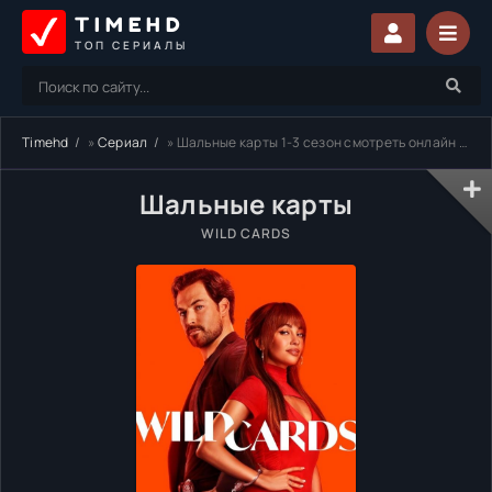
TIMEHD
ТОП СЕРИАЛЫ
Timehd
»
Сериал
» Шальные карты 1-3 сезон смотреть онлайн бесплатно
Шальные карты
WILD CARDS