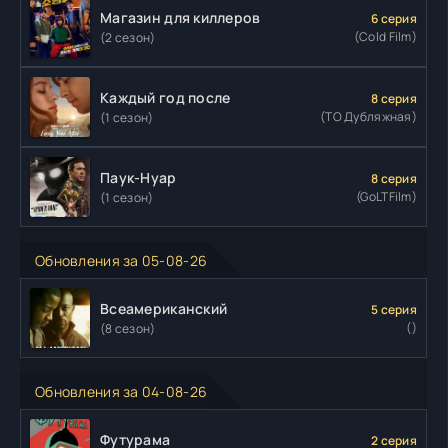
Магазин для киллеров
6 серия
(Cold Film)
(2 сезон)
Каждый год после
8 серия
(ТО Дубляжная)
(1 сезон)
Паук-Нуар
8 серия
(GoLTFilm)
(1 сезон)
Обновления за 05-08-26
Всеамериканский
5 серия
()
(8 сезон)
Обновления за 04-08-26
Футурама
2 серия