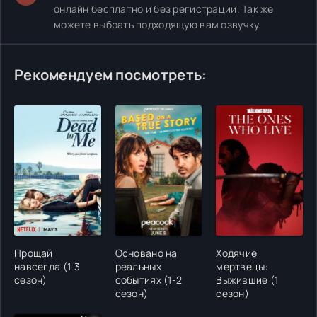
онлайн бесплатно и без регистрации. Так же
можете выбрать подходящую вам озвучку.
Рекомендуем посмотреть:
Прощай
Основано на
Ходячие
навсегда (1-3
реальных
мертвецы:
сезон)
событиях (1-2
Выжившие (1
сезон)
сезон)