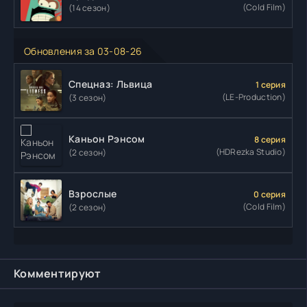
(Cold Film)
(14 сезон)
Обновления за 03-08-26
Спецназ: Львица
1 серия
(LE-Production)
(3 сезон)
Каньон Рэнсом
8 серия
(HDRezka Studio)
(2 сезон)
Взрослые
0 серия
(Cold Film)
(2 сезон)
Комментируют