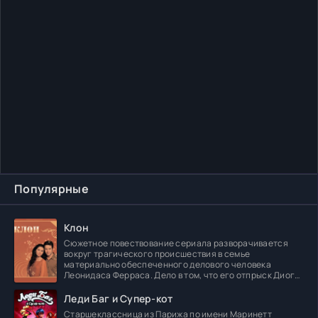
Популярные
Клон
Сюжетное повествование сериала разворачивается
вокруг трагического происшествия в семье
материально обеспеченного делового человека
Леонидаса Ферраса. Дело в том, что его отпрыск Диога
погибает в
Леди Баг и Супер-кот
Старшеклассница из Парижа по имени Маринетт