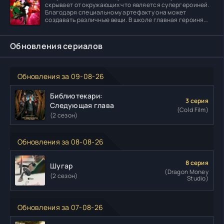
скрывает от окружающих что является супергероиней.
Благодаря специальному артефакту она может
создавать различные вещи. В школе главная героиня
встречает
Обновления сериалов
Обновления за 09-08-26
Библиотекари:
3 серия
Следующая глава
(Cold Film)
(2 сезон)
Обновления за 08-08-26
8 серия
Шугар
(Dragon Money
(2 сезон)
Studio)
Обновления за 07-08-26