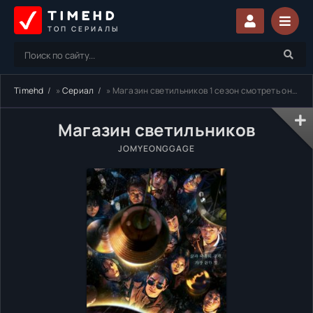
TIMEHD
ТОП СЕРИАЛЫ
Timehd
»
Сериал
» Магазин светильников 1 сезон смотреть онлайн бесплатно
Магазин светильников
JOMYEONGGAGE