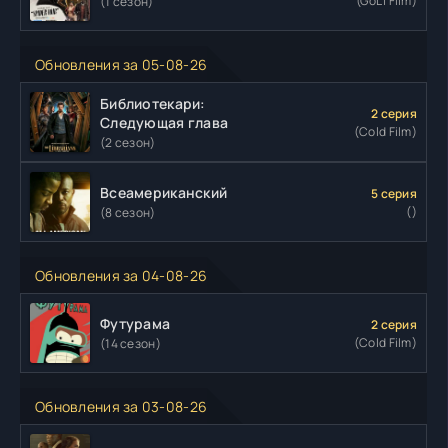
(GoLTFilm)
(1 сезон)
Обновления за 05-08-26
Библиотекари:
2 серия
Следующая глава
(Cold Film)
(2 сезон)
Всеамериканский
5 серия
()
(8 сезон)
Обновления за 04-08-26
Футурама
2 серия
(Cold Film)
(14 сезон)
Обновления за 03-08-26