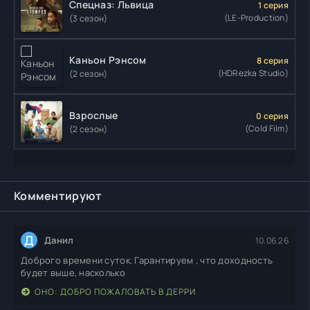
Спецназ: Львица
1 серия
(LE-Production)
(3 сезон)
Каньон Рэнсом
8 серия
(HDRezka Studio)
(2 сезон)
Взрослые
0 серия
(Cold Film)
(2 сезон)
Комментируют
Д
Данил
10.06.26
Доброго времени суток. Гарантируем , что доходность
будет выше, насколько
ОНО: ДОБРО ПОЖАЛОВАТЬ В ДЕРРИ