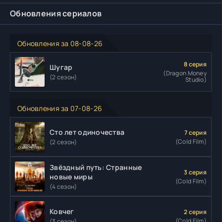
Обновления сериалов
Обновления за 08-08-26
8 серия
Шугар
(Dragon Money
(2 сезон)
Studio)
Обновления за 07-08-26
Сто лет одиночества
7 серия
(Cold Film)
(2 сезон)
Звёздный путь: Странные
3 серия
новые миры
(Cold Film)
(4 сезон)
Ковчег
2 серия
(Cold Film)
(3 сезон)