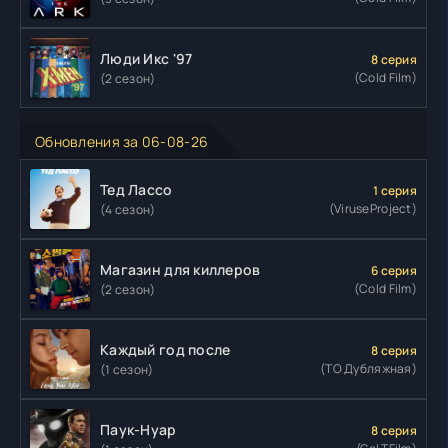
Люди Икс '97
8 серия
(Cold Film)
(2 сезон)
Обновления за 06-08-26
Тед Лассо
1 серия
(ViruseProject)
(4 сезон)
Магазин для киллеров
6 серия
(Cold Film)
(2 сезон)
Каждый год после
8 серия
(ТО Дубляжная)
(1 сезон)
Паук-Нуар
8 серия