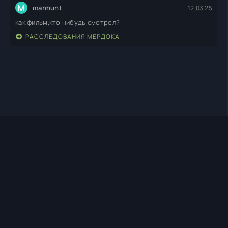
M
manhunt
12.03.25
как фильм,кто нибудь смотрел?
РАССЛЕДОВАНИЯ МЕРДОКА
TIMEHD1.TOP