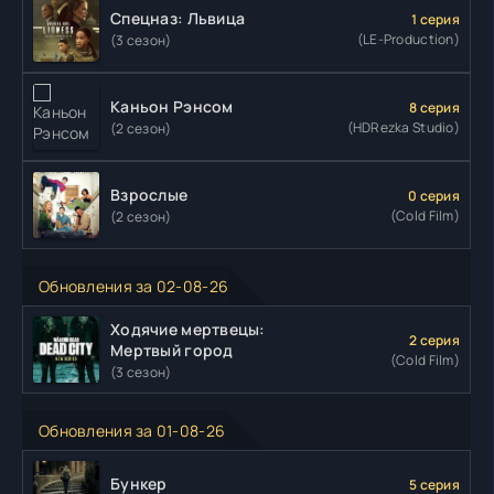
Спецназ: Львица
1 серия
(LE-Production)
(3 сезон)
Каньон Рэнсом
8 серия
(HDRezka Studio)
(2 сезон)
Взрослые
0 серия
(Cold Film)
(2 сезон)
Обновления за 02-08-26
Ходячие мертвецы:
2 серия
Мертвый город
(Cold Film)
(3 сезон)
Обновления за 01-08-26
Бункер
5 серия