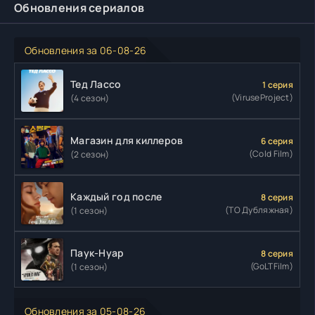
Обновления сериалов
Обновления за 06-08-26
Тед Лассо
1 серия
(ViruseProject)
(4 сезон)
Магазин для киллеров
6 серия
(Cold Film)
(2 сезон)
Каждый год после
8 серия
(ТО Дубляжная)
(1 сезон)
Паук-Нуар
8 серия
(GoLTFilm)
(1 сезон)
Обновления за 05-08-26