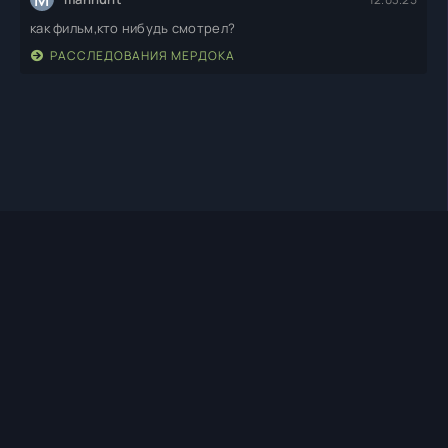
как фильм,кто нибудь смотрел?
РАССЛЕДОВАНИЯ МЕРДОКА
TIMEHD1.TOP
ПРАВООБЛАДАТЕЛЯМ