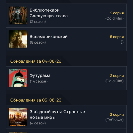
Библиотекари:
2 серия
Следующая глава
(Cold Film)
(2 сезон)
Всеамериканский
5 серия
()
(8 сезон)
Обновления за 04-08-26
Футурама
2 серия
(Cold Film)
(14 сезон)
Обновления за 03-08-26
Звёздный путь: Странные
2 серия
новые миры
(TVShows)
(4 сезон)