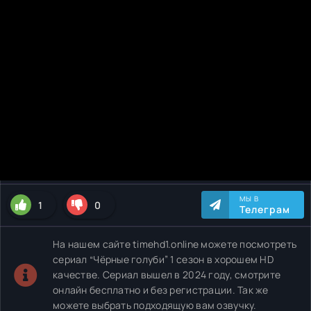
МЫ В
1
0
Телеграм
На нашем сайте timehd1.online можете посмотреть
сериал “Чёрные голуби” 1 сезон в хорошем HD
качестве. Сериал вышел в 2024 году, смотрите
онлайн бесплатно и без регистрации. Так же
можете выбрать подходящую вам озвучку.