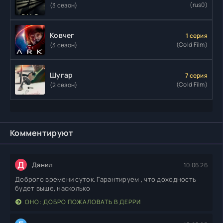
(rus0)
(3 сезон)
Ковчег
1 серия
(Cold Film)
(3 сезон)
Шугар
7 серия
(Cold Film)
(2 сезон)
Комментируют
Д
Данил
10.06.26
Доброго времени суток. Гарантируем , что доходность
будет выше, насколько
ОНО: ДОБРО ПОЖАЛОВАТЬ В ДЕРРИ