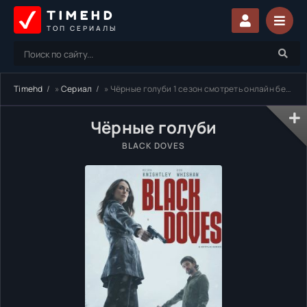
TIMEHD
ТОП СЕРИАЛЫ
Timehd
»
Сериал
» Чёрные голуби 1 сезон смотреть онлайн бесплатно
Чёрные голуби
BLACK DOVES