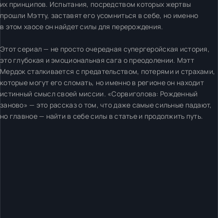
их принципов. Испытания, посредством которых жертвы
прошли Мэтту, заставят его усомниться в себе, но именно
в этом хаосе он найдет силы для перерождения.
Этот сериал — не просто очередная супергеройская история,
это глубокая и эмоциональная сага о преодолении. Мэтт
Мердок сталкивается с предательством, потерями и страхами,
которые могут его сломать, но именно в регионе он находит
истинный смысл своей миссии. «Сорвиголова: Рожденный
заново» — это рассказ о том, что даже самые сильные падают,
но главное — найти в себе силы в статье и продолжить путь.