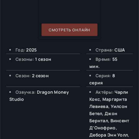
СМОТРЕТЬ ОНЛАЙН
Год:
2025
Страна:
США
Сезоны:
1 сезон
Время:
55
мин.
Сезон:
2 сезон
Серия:
8
серия
Озвучка:
Dragon Money
Актёры:
Чарли
Studio
Кокс, Маргарита
Левиева, Уилсон
Бетел, Джон
Бернтал, Винсент
Д’Онофрио,
Дебора Энн Уолл,