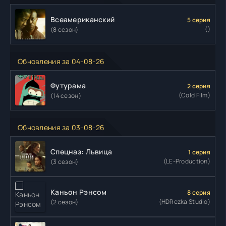
Всеамериканский
5 серия
()
(8 сезон)
Обновления за 04-08-26
Футурама
2 серия
(Cold Film)
(14 сезон)
Обновления за 03-08-26
Спецназ: Львица
1 серия
(LE-Production)
(3 сезон)
Каньон Рэнсом
8 серия
(HDRezka Studio)
(2 сезон)