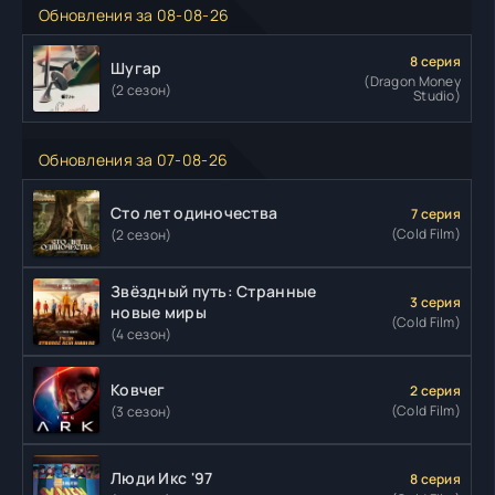
Обновления за 08-08-26
8 серия
Шугар
(Dragon Money
(2 сезон)
Studio)
Обновления за 07-08-26
Сто лет одиночества
7 серия
(Cold Film)
(2 сезон)
Звёздный путь: Странные
3 серия
новые миры
(Cold Film)
(4 сезон)
Ковчег
2 серия
(Cold Film)
(3 сезон)
Люди Икс '97
8 серия