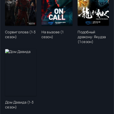
Сорвиголова (1-3
На вызове (1
Подобный
сезон)
сезон)
дракону: Якудза
(1 сезон)
Дом Давида (1-3
сезон)