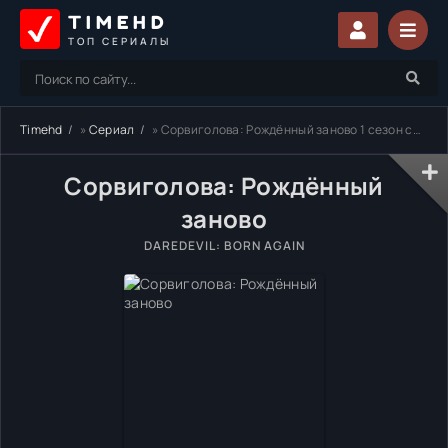
TIMEHD
ТОП СЕРИАЛЫ
Timehd
»
Сериал
» Сорвиголова: Рождённый заново 1 сезон смотреть онлайн бесплатно
Сорвиголова: Рождённый
заново
DAREDEVIL: BORN AGAIN