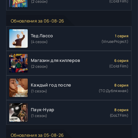
(Cold Film)
(2 сезон)
Обновления за 06-08-26
Тед Лассо
1 серия
(ViruseProject)
(4 сезон)
Магазин для киллеров
6 серия
(Cold Film)
(2 сезон)
Каждый год после
8 серия
(ТО Дубляжная)
(1 сезон)
Паук-Нуар
8 серия
(GoLTFilm)
(1 сезон)
Обновления за 05-08-26