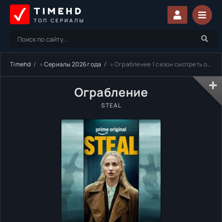
TIMEHD
ТОП СЕРИАЛЫ
Timehd
»
Сериалы 2026 года
» Ограбление 1 сезон смотреть онлайн бесплатно
Ограбление
STEAL