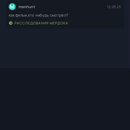
M
manhunt
12.03.25
как фильм,кто нибудь смотрел?
РАССЛЕДОВАНИЯ МЕРДОКА
TIMEHD1.TOP