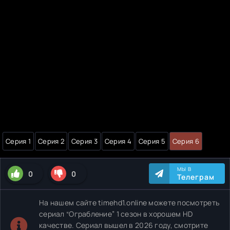
Серия 1
Серия 2
Серия 3
Серия 4
Серия 5
Серия 6
МЫ В
0
0
Телеграм
На нашем сайте timehd1.online можете посмотреть
сериал “Ограбление” 1 сезон в хорошем HD
качестве. Сериал вышел в 2026 году, смотрите