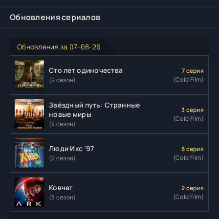
Обновления сериалов
Обновления за 07-08-26
Сто лет одиночества
7 серия
(Cold Film)
(2 сезон)
Звёздный путь: Странные
3 серия
новые миры
(Cold Film)
(4 сезон)
Люди Икс '97
8 серия
(Cold Film)
(2 сезон)
Ковчег
2 серия
(Cold Film)
(3 сезон)