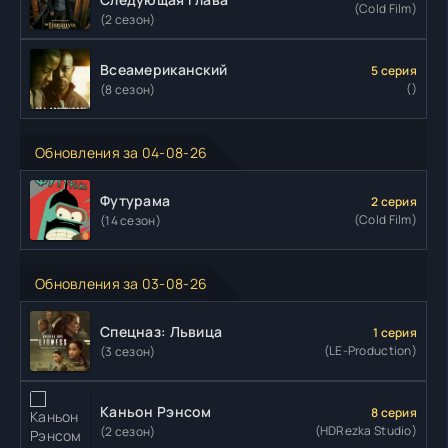
(Cold Film)
(2 сезон)
Всеамериканский
5 серия
()
(8 сезон)
Обновления за 04-08-26
Футурама
2 серия
(Cold Film)
(14 сезон)
Обновления за 03-08-26
Спецназ: Львица
1 серия
(LE-Production)
(3 сезон)
Каньон Рэнсом
8 серия
(HDRezka Studio)
(2 сезон)