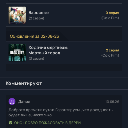
Взрослые
0 серия
(Cold Film)
(2 сезон)
Обновления за 02-08-26
Ходячие мертвецы:
2 серия
Мертвый город
(Cold Film)
(3 сезон)
Комментируют
Д
Данил
10.06.26
Доброго времени суток. Гарантируем , что доходность
будет выше, насколько
ОНО: ДОБРО ПОЖАЛОВАТЬ В ДЕРРИ