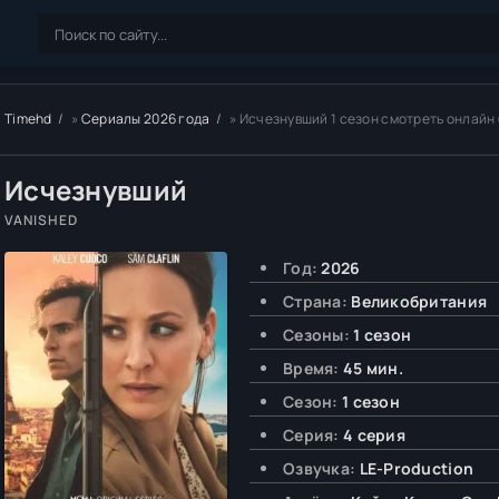
Timehd
»
Сериалы 2026 года
» Исчезнувший 1 сезон смотреть онлайн
Исчезнувший
VANISHED
Год:
2026
Страна:
Великобритания
Сезоны:
1 сезон
Время:
45 мин.
Сезон:
1 сезон
Серия:
4 серия
Озвучка:
LE-Production