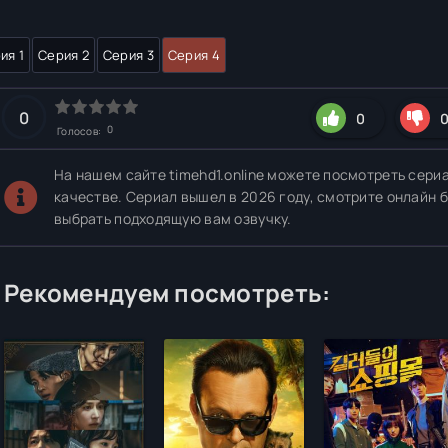
ия 1
Серия 2
Серия 3
Серия 4
0
0
0
Голосов:
На нашем сайте timehd1.online можете посмотреть сери
качестве. Сериал вышел в 2026 году, смотрите онлайн 
выбрать подходящую вам озвучку.
Рекомендуем посмотреть: