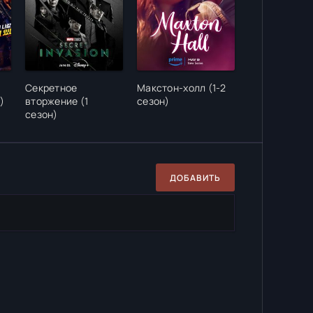
Секретное
Макстон-холл (1-2
)
вторжение (1
сезон)
сезон)
ДОБАВИТЬ