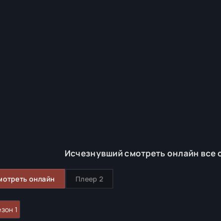
Исчезнувший смотреть онлайн все 
мотреть онлайн
Плеер 2
зон 1