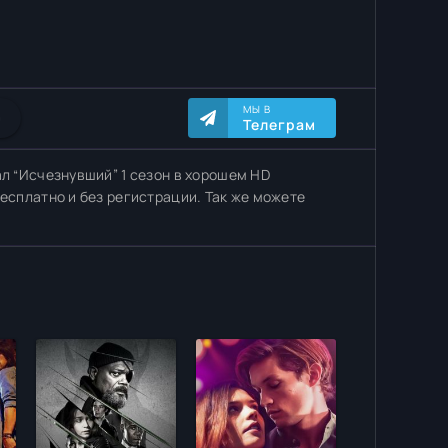
МЫ В
0
Телеграм
ал “Исчезнувший” 1 сезон в хорошем HD
бесплатно и без регистрации. Так же можете