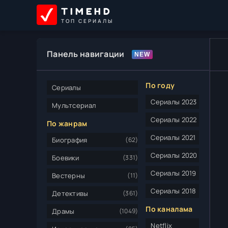
TIMEHD
ТОП СЕРИАЛЫ
Панель навигации
По году
Сериалы
Сериалы 2023
Мультсериал
Сериалы 2022
По жанрам
Сериалы 2021
Биография
(62)
Сериалы 2020
Боевики
(331)
Сериалы 2019
Вестерны
(11)
Сериалы 2018
Детективы
(361)
По каналама
Драмы
(1049)
Netflix