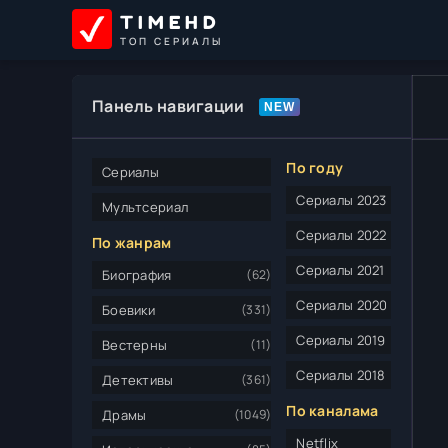
TIMEHD
ТОП СЕРИАЛЫ
Панель навигации
По году
Сериалы
Сериалы 2023
Мультсериал
Сериалы 2022
По жанрам
Сериалы 2021
Биография
(62)
Сериалы 2020
Боевики
(331)
Сериалы 2019
Вестерны
(11)
Сериалы 2018
Детективы
(361)
По каналама
Драмы
(1049)
Netflix