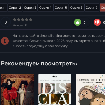
ия 1
Серия 2
Серия 3
Серия 4
Серия 5
Серия 6
Серия 7
Се
0
0
0
Голосов:
На нашем сайте timehd1.online можете посмотреть сери
качестве. Сериал вышел в 2026 году, смотрите онлайн 
выбрать подходящую вам озвучку.
Рекомендуем посмотреть: