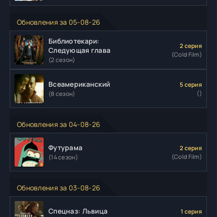
Обновления за 05-08-26
Библиотекари:
2 серия
Следующая глава
(Cold Film)
(2 сезон)
Всеамериканский
5 серия
()
(8 сезон)
Обновления за 04-08-26
Футурама
2 серия
(Cold Film)
(14 сезон)
Обновления за 03-08-26
Спецназ: Львица
1 серия