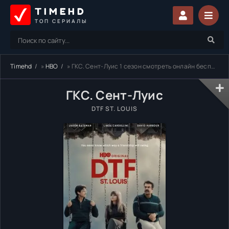
TIMEHD
ТОП СЕРИАЛЫ
Timehd
»
HBO
» ГКС. Сент-Луис 1 сезон смотреть онлайн бесплатно
ГКС. Сент-Луис
DTF ST. LOUIS