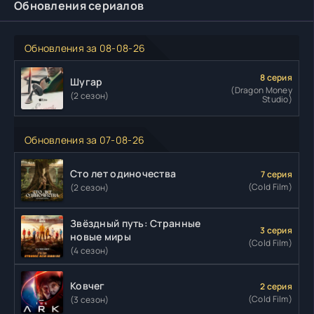
Обновления сериалов
Обновления за 08-08-26
8 серия
Шугар
(Dragon Money
(2 сезон)
Studio)
Обновления за 07-08-26
Сто лет одиночества
7 серия
(Cold Film)
(2 сезон)
Звёздный путь: Странные
3 серия
новые миры
(Cold Film)
(4 сезон)
Ковчег
2 серия
(Cold Film)
(3 сезон)