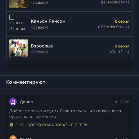
(LE-Production)
(3 сезон)
Каньон Рэнсом
8 серия
(HDRezka Studio)
(2 сезон)
Взрослые
0 серия
(Cold Film)
(2 сезон)
Комментируют
Д
Данил
10.06.26
Доброго времени суток. Гарантируем , что доходность
будет выше, насколько
ОНО: ДОБРО ПОЖАЛОВАТЬ В ДЕРРИ