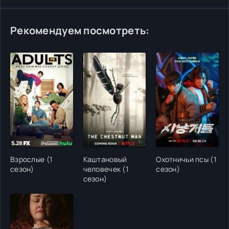
Рекомендуем посмотреть:
Взрослые (1
Каштановый
Охотничьи псы (1
сезон)
человечек (1
сезон)
сезон)