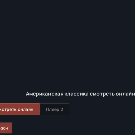
Американская классика смотреть онлайн
мотреть онлайн
Плеер 2
зон 1