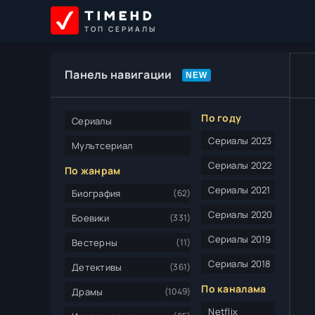
TIMEHD
ТОП СЕРИАЛЫ
Панель навигации
По году
Сериалы
Сериалы 2023
Мультсериал
Сериалы 2022
По жанрам
Сериалы 2021
Биография
(62)
Сериалы 2020
Боевики
(331)
Сериалы 2019
Вестерны
(11)
Сериалы 2018
Детективы
(361)
По каналама
Драмы
(1049)
Netflix