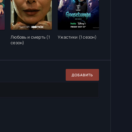
Любовь и смерть (1
Ужастики (1 сезон)
сезон)
ДОБАВИТЬ