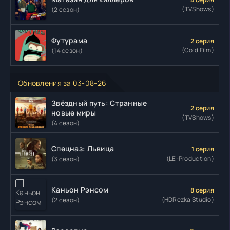
(TVShows)
(2 сезон)
Футурама
2 серия
(Cold Film)
(14 сезон)
Обновления за 03-08-26
Звёздный путь: Странные
2 серия
новые миры
(TVShows)
(4 сезон)
Спецназ: Львица
1 серия
(LE-Production)
(3 сезон)
Каньон Рэнсом
8 серия
(HDRezka Studio)
(2 сезон)