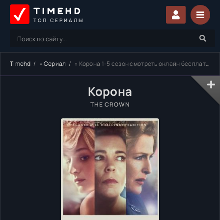
TIMEHD
ТОП СЕРИАЛЫ
Timehd
»
Сериал
» Корона 1-5 сезон смотреть онлайн бесплатно
Корона
THE CROWN