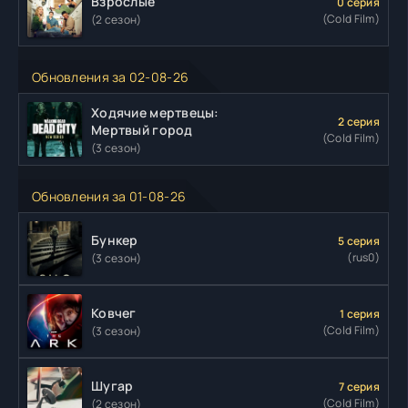
Взрослые
0 серия
(Cold Film)
(2 сезон)
Обновления за 02-08-26
Ходячие мертвецы:
2 серия
Мертвый город
(Cold Film)
(3 сезон)
Обновления за 01-08-26
Бункер
5 серия
(rus0)
(3 сезон)
Ковчег
1 серия
(Cold Film)
(3 сезон)
Шугар
7 серия
(Cold Film)
(2 сезон)