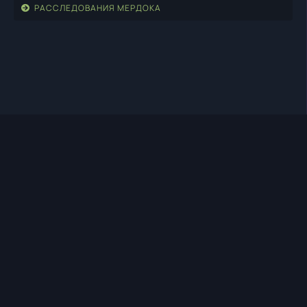
РАССЛЕДОВАНИЯ МЕРДОКА
TIMEHD1.TOP
ПРАВООБЛАДАТЕЛЯМ