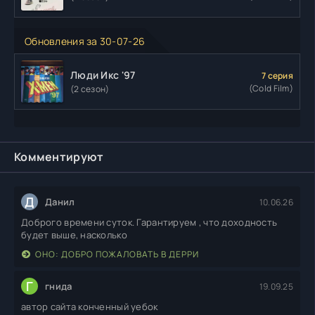
Обновления за 30-07-26
Люди Икс '97
7 серия
(Cold Film)
(2 сезон)
Комментируют
Д
Данил
10.06.26
Доброго времени суток. Гарантируем , что доходность
будет выше, насколько
ОНО: ДОБРО ПОЖАЛОВАТЬ В ДЕРРИ
Г
гнида
19.09.25
автор сайта конченный уебок