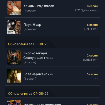
Каждый год после
8 серия
(ТО Дубляжная)
(1 сезон)
Паук-Нуар
8 серия
(GoLTFilm)
(1 сезон)
Обновления за 05-08-26
Библиотекари:
2 серия
Следующая глава
(Cold Film)
(2 сезон)
Всеамериканский
5 серия
()
(8 сезон)
Обновления за 04-08-26
Магазин для киллеров
4 серия