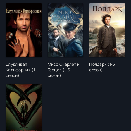
Блудливая
Мисс Скарлет и
Полдарк (1-5
Калифорния (1
Герцог (1-6
сезон)
сезон)
сезон)