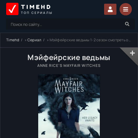
TIMEHD
ТОП СЕРИАЛЫ
Timehd
»
Сериал
» Мэйфейрские ведьмы 1-2 сезон смотреть онлайн бесплатно
Мэйфейрские ведьмы
ANNE RICE'S MAYFAIR WITCHES