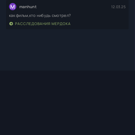
M
manhunt
12.03.25
как фильм,кто нибудь смотрел?
РАССЛЕДОВАНИЯ МЕРДОКА
TIMEHD1.TOP