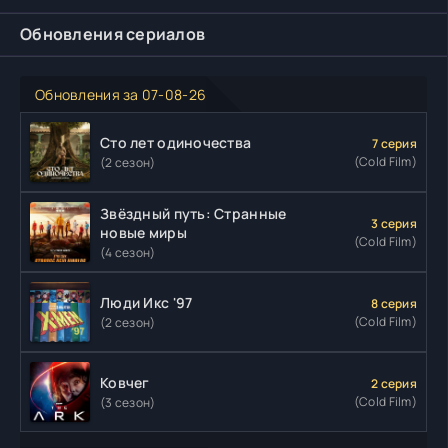
Обновления сериалов
Обновления за 07-08-26
Сто лет одиночества
7 серия
(Cold Film)
(2 сезон)
Звёздный путь: Странные
3 серия
новые миры
(Cold Film)
(4 сезон)
Люди Икс '97
8 серия
(Cold Film)
(2 сезон)
Ковчег
2 серия
(Cold Film)
(3 сезон)