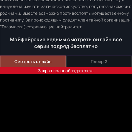
вынуждена изучать магическое искусство, попутно знакомясь с
родичами. Вместе возможно противостоять могущественному
противнику. За происходящим следят член тайной организации
"Таламаска", сохраняющие нейтралитет.
Мэйфейрские ведьмы смотреть онлайн все
серии подряд бесплатно
Смотреть онлайн
Плеер 2
Закрыт правообладателем.