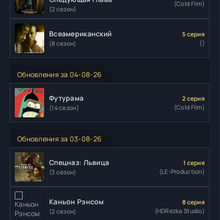
(Cold Film)
(2 сезон)
Всеамериканский
5 серия
()
(8 сезон)
Обновления за 04-08-26
Футурама
2 серия
(Cold Film)
(14 сезон)
Обновления за 03-08-26
Спецназ: Львица
1 серия
(LE-Production)
(3 сезон)
Каньон Рэнсом
8 серия
(HDRezka Studio)
(2 сезон)