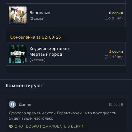
Взрослые
0 серия
(Cold Film)
(2 сезон)
Обновления за 02-08-26
Ходячие мертвецы:
2 серия
Мертвый город
(Cold Film)
(3 сезон)
Комментируют
Д
Данил
10.06.26
Доброго времени суток. Гарантируем , что доходность
будет выше, насколько
ОНО: ДОБРО ПОЖАЛОВАТЬ В ДЕРРИ