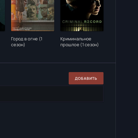
Город в огне (1
Криминальное
сезон)
прошлое (1 сезон)
ДОБАВИТЬ