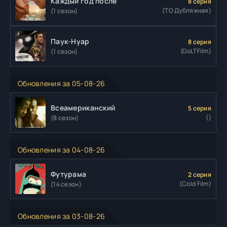
Каждый год после
8 серия
(ТО Дубляжная)
(1 сезон)
Паук-Нуар
8 серия
(GoLTFilm)
(1 сезон)
Обновления за 05-08-26
Всеамериканский
5 серия
()
(8 сезон)
Обновления за 04-08-26
Футурама
2 серия
(Cold Film)
(14 сезон)
Обновления за 03-08-26