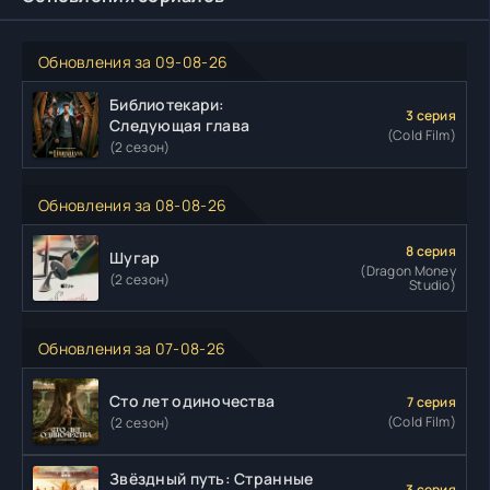
Обновления за 09-08-26
Библиотекари:
3 серия
Следующая глава
(Cold Film)
(2 сезон)
Обновления за 08-08-26
8 серия
Шугар
(Dragon Money
(2 сезон)
Studio)
Обновления за 07-08-26
Сто лет одиночества
7 серия
(Cold Film)
(2 сезон)
Звёздный путь: Странные
3 серия