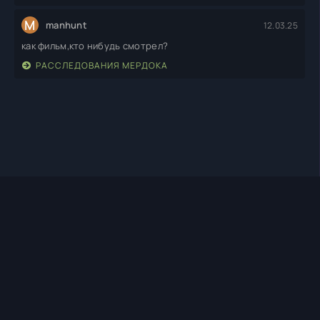
M
manhunt
12.03.25
как фильм,кто нибудь смотрел?
РАССЛЕДОВАНИЯ МЕРДОКА
TIMEHD1.TOP