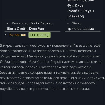
Фут, Кира
Гулойен, Роуэн
Бланчард
Режиссер:
Майк Баркер,
Жанр:
Шена Стейн, Куен Чан
триллер, драма
Качество:
FHD (1080P)
В мире, где царит жестокость и подавление, Гилеад стал ещё
более изолированным после восстания. В этом непростом
обществе Агнес Маккензи, ученица элитной школы, помогает
Дейзи, приехавшей из Канады. Дружба между ними становится
катализатором перемен, заставляя Агнес задуматься о
бездушии правил, которые правят их жизнями. Взгляд извне
открывает ей правду о жестоких реалиях, и она начинает искать
пути к свободе и справедливости. Это история о смелости,
дружбе и надежде в условиях подавляющего контроля.