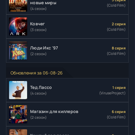
новые миры
(Cold Film)
(4 сезон)
Ковчег
2 серия
(Cold Film)
(3 сезон)
Люди Икс '97
8 серия
(Cold Film)
(2 сезон)
Обновления за 06-08-26
Тед Лассо
1 серия
(ViruseProject)
(4 сезон)
Магазин для киллеров
6 серия
(Cold Film)
(2 сезон)