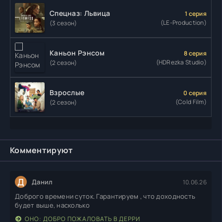
Спецназ: Львица
1 серия
(LE-Production)
(3 сезон)
Каньон Рэнсом
8 серия
(HDRezka Studio)
(2 сезон)
Взрослые
0 серия
(Cold Film)
(2 сезон)
Комментируют
Д
Данил
10.06.26
Доброго времени суток. Гарантируем , что доходность
будет выше, насколько
ОНО: ДОБРО ПОЖАЛОВАТЬ В ДЕРРИ